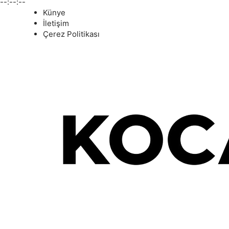
--:--:--
Künye
İletişim
Çerez Politikası