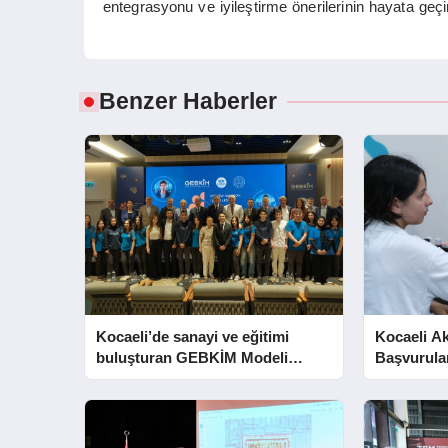
entegrasyonu ve iyileştirme önerilerinin hayata geçi
Benzer Haberler
Kocaeli’de sanayi ve eğitimi
Kocaeli A
buluşturan GEBKİM Modeli
Başvurula
tanıtıldı
Eriyor