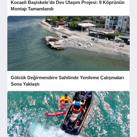
Kocaeli Başiskele’de Dev Ulaşım Projesi: 9 Köprünün
Montajı Tamamlandı
Gölcük Değirmendere Sahilinde Yenileme Çalışmaları
Sona Yaklaştı