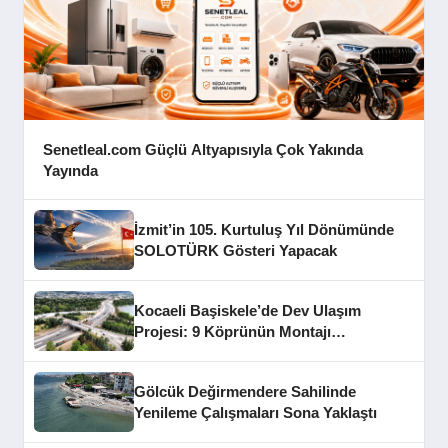
Senetleal.com Güçlü Altyapısıyla Çok Yakında
Yayında
İzmit’in 105. Kurtuluş Yıl Dönümünde
SOLOTÜRK Gösteri Yapacak
Kocaeli Başiskele’de Dev Ulaşım
Projesi: 9 Köprünün Montajı
Tamamlandı
Gölcük Değirmendere Sahilinde
Yenileme Çalışmaları Sona Yaklaştı