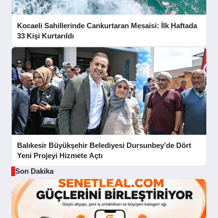
Kocaeli Sahillerinde Cankurtaran Mesaisi: İlk Haftada
33 Kişi Kurtarıldı
Balıkesir Büyükşehir Belediyesi Dursunbey’de Dört
Yeni Projeyi Hizmete Açtı
Son Dakika