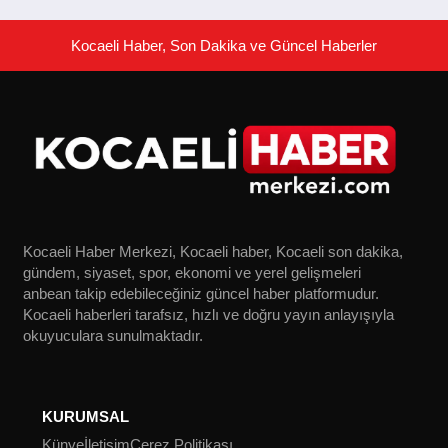
Kocaeli Haber, Son Dakika ve Güncel Haberler
Kocaeli Haber Merkezi, Kocaeli haber, Kocaeli son dakika,
gündem, siyaset, spor, ekonomi ve yerel gelişmeleri
anbean takip edebileceğiniz güncel haber platformudur.
Kocaeli haberleri tarafsız, hızlı ve doğru yayın anlayışıyla
okuyuculara sunulmaktadır.
KURUMSAL
Künye
İletişim
Çerez Politikası