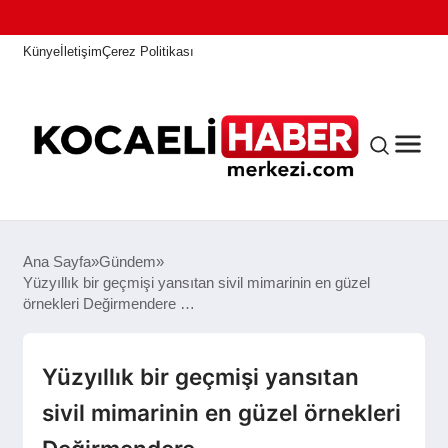
Künye
İletişim
Çerez Politikası
ANASAYFA
Ana Sayfa
Gündem
Yüzyıllık bir geçmişi yansıtan sivil mimarinin en güzel
örnekleri Değirmendere …
KOCAELI HABER
Yüzyıllık bir geçmişi yansıtan
ASAYIŞ
sivil mimarinin en güzel örnekleri