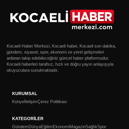
Kocaeli Haber Merkezi, Kocaeli haber, Kocaeli son dakika,
gündem, siyaset, spor, ekonomi ve yerel gelişmeleri
anbean takip edebileceğiniz güncel haber platformudur.
Kocaeli haberleri tarafsız, hızlı ve doğru yayın anlayışıyla
okuyuculara sunulmaktadır.
KURUMSAL
Künye
İletişim
Çerez Politikası
KATEGORİLER
Gündem
Dünya
Eğitim
Ekonomi
Magazin
Sağlık
Spor