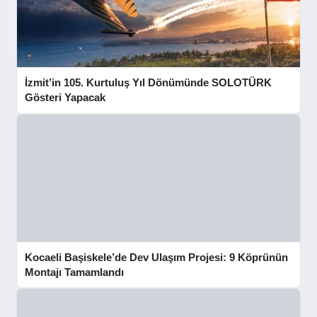
İzmit’in 105. Kurtuluş Yıl Dönümünde SOLOTÜRK
Gösteri Yapacak
Kocaeli Başiskele’de Dev Ulaşım Projesi: 9 Köprünün
Montajı Tamamlandı