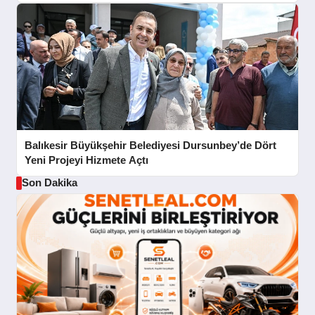
Balıkesir Büyükşehir Belediyesi Dursunbey’de Dört
Yeni Projeyi Hizmete Açtı
Son Dakika