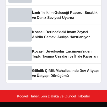
İzmir’in İklim Geleceği Raporu: Sıcaklık
ve Deniz Seviyesi Uyarısı
Kocaeli Derince’deki İmam Zeynel
Abidin Cemevi Açılışa Hazırlanıyor
Kocaeli Büyükşehir Encümeni’nden
Toplu Taşıma Cezaları ve İhale Kararları
Gölcük Çiftlik Mahallesi’nde Dev Altyapı
ve Üstyapı Dönüşümü
Kocaeli Haber, Son Dakika ve Güncel Haberler