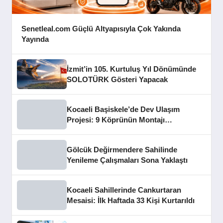
Senetleal.com Güçlü Altyapısıyla Çok Yakında
Yayında
İzmit’in 105. Kurtuluş Yıl Dönümünde
SOLOTÜRK Gösteri Yapacak
Kocaeli Başiskele’de Dev Ulaşım
Projesi: 9 Köprünün Montajı
Tamamlandı
Gölcük Değirmendere Sahilinde
Yenileme Çalışmaları Sona Yaklaştı
Kocaeli Sahillerinde Cankurtaran
Mesaisi: İlk Haftada 33 Kişi Kurtarıldı