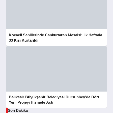
Kocaeli Sahillerinde Cankurtaran Mesaisi: İlk Haftada
33 Kişi Kurtarıldı
Balıkesir Büyükşehir Belediyesi Dursunbey’de Dört
Yeni Projeyi Hizmete Açtı
Son Dakika