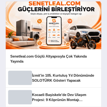
Senetleal.com Güçlü Altyapısıyla Çok Yakında
Yayında
İzmit’in 105. Kurtuluş Yıl Dönümünde
SOLOTÜRK Gösteri Yapacak
Kocaeli Başiskele’de Dev Ulaşım
Projesi: 9 Köprünün Montajı
Tamamlandı