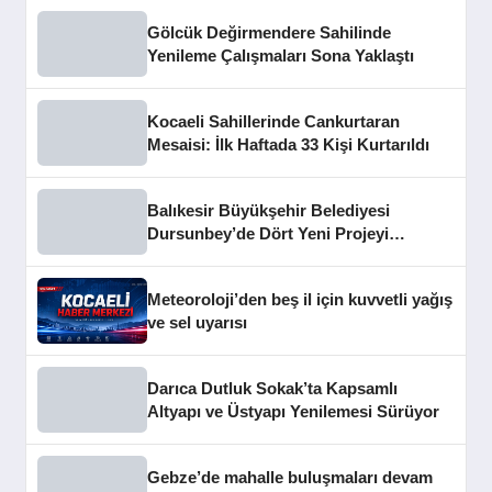
Gölcük Değirmendere Sahilinde
Yenileme Çalışmaları Sona Yaklaştı
Kocaeli Sahillerinde Cankurtaran
Mesaisi: İlk Haftada 33 Kişi Kurtarıldı
Balıkesir Büyükşehir Belediyesi
Dursunbey’de Dört Yeni Projeyi
Hizmete Açtı
Meteoroloji’den beş il için kuvvetli yağış
ve sel uyarısı
Darıca Dutluk Sokak’ta Kapsamlı
Altyapı ve Üstyapı Yenilemesi Sürüyor
Gebze’de mahalle buluşmaları devam