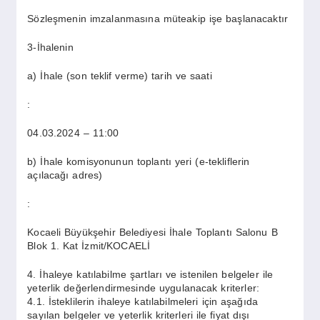
Sözleşmenin imzalanmasına müteakip işe başlanacaktır
3-İhalenin
a) İhale (son teklif verme) tarih ve saati
:
04.03.2024 – 11:00
b) İhale komisyonunun toplantı yeri (e-tekliflerin
açılacağı adres)
:
Kocaeli Büyükşehir Belediyesi İhale Toplantı Salonu B
Blok 1. Kat İzmit/KOCAELİ
4. İhaleye katılabilme şartları ve istenilen belgeler ile
yeterlik değerlendirmesinde uygulanacak kriterler:
4.1. İsteklilerin ihaleye katılabilmeleri için aşağıda
sayılan belgeler ve yeterlik kriterleri ile fiyat dışı