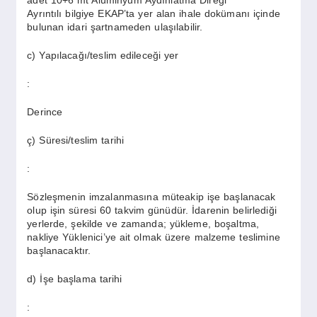
Ayrıntılı bilgiye EKAP’ta yer alan ihale dokümanı içinde
bulunan idari şartnameden ulaşılabilir.
c) Yapılacağı/teslim edileceği yer
:
Derince
ç) Süresi/teslim tarihi
:
Sözleşmenin imzalanmasına müteakip işe başlanacak
olup işin süresi 60 takvim günüdür. İdarenin belirlediği
yerlerde, şekilde ve zamanda; yükleme, boşaltma,
nakliye Yüklenici’ye ait olmak üzere malzeme teslimine
başlanacaktır.
d) İşe başlama tarihi
: