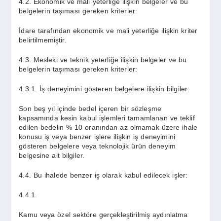
4.2. Ekonomik ve mali yeterliğe ilişkin belgeler ve bu
belgelerin taşıması gereken kriterler:
İdare tarafından ekonomik ve mali yeterliğe ilişkin kriter
belirtilmemiştir.
4.3. Mesleki ve teknik yeterliğe ilişkin belgeler ve bu
belgelerin taşıması gereken kriterler:
4.3.1. İş deneyimini gösteren belgelere ilişkin bilgiler:
Son beş yıl içinde bedel içeren bir sözleşme
kapsamında kesin kabul işlemleri tamamlanan ve teklif
edilen bedelin % 10 oranından az olmamak üzere ihale
konusu iş veya benzer işlere ilişkin iş deneyimini
gösteren belgelere veya teknolojik ürün deneyim
belgesine ait bilgiler.
4.4. Bu ihalede benzer iş olarak kabul edilecek işler:
4.4.1.
Kamu veya özel sektöre gerçekleştirilmiş aydınlatma