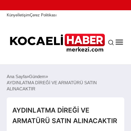
Künye
İletişim
Çerez Politikası
ANASAYFA
Ana Sayfa
Gündem
AYDINLATMA DİREĞİ VE ARMATÜRÜ SATIN
ALINACAKTIR
KOCAELI HABER
AYDINLATMA DİREĞİ VE
ASAYIŞ
ARMATÜRÜ SATIN ALINACAKTIR