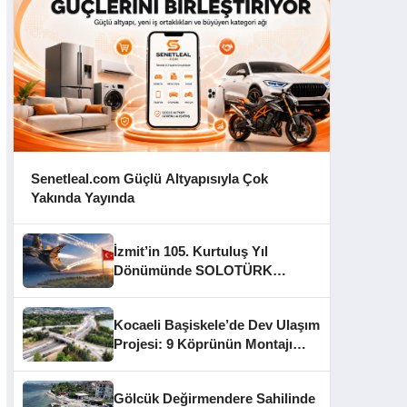
Senetleal.com Güçlü Altyapısıyla Çok
Yakında Yayında
İzmit’in 105. Kurtuluş Yıl
Dönümünde SOLOTÜRK
Gösteri Yapacak
Kocaeli Başiskele’de Dev Ulaşım
Projesi: 9 Köprünün Montajı
Tamamlandı
Gölcük Değirmendere Sahilinde