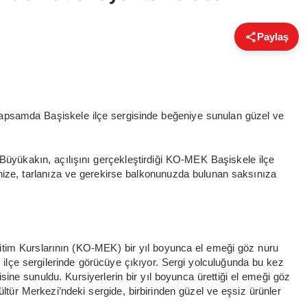
Paylaş
 kapsamda Başiskele ilçe sergisinde beğeniye sunulan güzel ve
üyükakın, açılışını gerçekleştirdiği KO-MEK Başiskele ilçe
nize, tarlanıza ve gerekirse balkonunuzda bulunan saksınıza
tim Kurslarının (KO-MEK) bir yıl boyunca el emeği göz nuru
l ilçe sergilerinde görücüye çıkıyor. Sergi yolculuğunda bu kez
sine sunuldu. Kursiyerlerin bir yıl boyunca ürettiği el emeği göz
ltür Merkezi’ndeki sergide, birbirinden güzel ve eşsiz ürünler