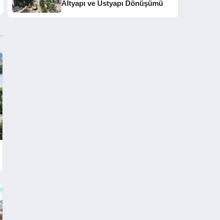
Altyapı ve Üstyapı Dönüşümü