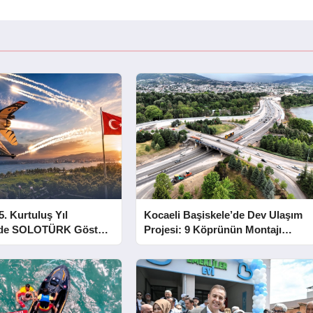
5. Kurtuluş Yıl
Kocaeli Başiskele’de Dev Ulaşım
e SOLOTÜRK Gösteri
Projesi: 9 Köprünün Montajı
Tamamlandı