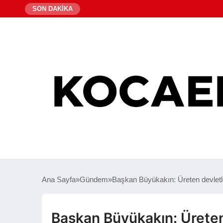
SON DAKİKA
Ana Sayfa
Gündem
Başkan Büyükakın: Üreten devletl
Başkan Büyükakın: Üreten