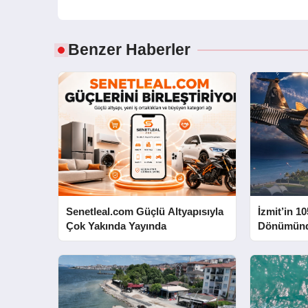
Benzer Haberler
Senetleal.com Güçlü Altyapısıyla
İzmit’in 10
Çok Yakında Yayında
Dönümünd
Yapacak