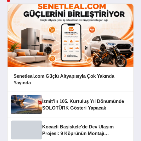
Senetleal.com Güçlü Altyapısıyla Çok Yakında
Yayında
İzmit’in 105. Kurtuluş Yıl Dönümünde
SOLOTÜRK Gösteri Yapacak
Kocaeli Başiskele’de Dev Ulaşım
Projesi: 9 Köprünün Montajı
Tamamlandı