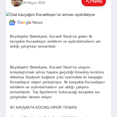
Paylaş
09 Mayıs 2025
GÜNDEM
SIYASET
Büyükşehir Belediyesi, Kocaeli Stadı’na giden ilk
kavşakta Kocaelispor amblemi ve aydınlatmaların yer
EĞITIM
aldığı çalışmayı tamamladı
EKONOMI
Büyükşehir Belediyesi, Kocaeli Stadı’na ulaşımı
kolaylaştırmak adına hayata geçirdiği Köseköy koridoru
Alikahya Stadyum bağlantı yolu üzerindeki iki kavşağa
DÜNYA
Kocaelispor objesi yerleştiriyor. İlk kavşakta Kocaelispor
amblemi ve aydınlatmaların yer aldığı çalışma
tamamlandı. Top figürlerinin bulunacağı kavşakta ise
çalışmalar devam ediyor.
SAĞLIK
İKİ KAVŞAKTA KOCAELİSPOR TEMASI