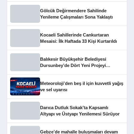
Gölcük Değirmendere Sahilinde
Yenileme Çalışmaları Sona Yaklaştı
Kocaeli Sahillerinde Cankurtaran
Mesaisi: İlk Haftada 33 Kişi Kurtarıldı
Balıkesir Büyükşehir Belediyesi
Dursunbey’de Dört Yeni Projeyi
Hizmete Açtı
Meteoroloji’den beş il için kuvvetli yağış
ve sel uyarısı
Darıca Dutluk Sokak’ta Kapsamlı
Altyapı ve Üstyapı Yenilemesi Sürüyor
Gebze’de mahalle buluşmaları devam