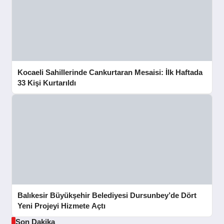
Kocaeli Sahillerinde Cankurtaran Mesaisi: İlk Haftada
33 Kişi Kurtarıldı
Balıkesir Büyükşehir Belediyesi Dursunbey’de Dört
Yeni Projeyi Hizmete Açtı
Son Dakika