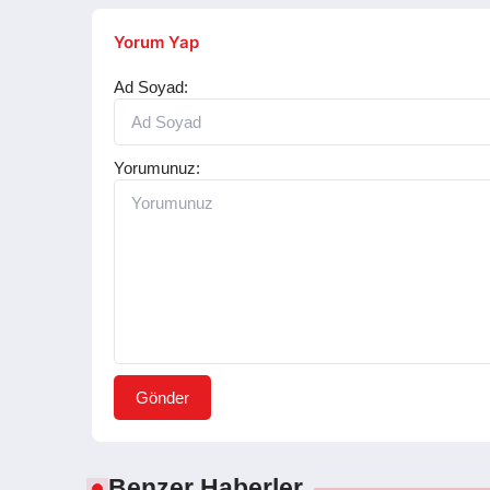
Yorum Yap
Ad Soyad:
Yorumunuz:
Gönder
Benzer Haberler