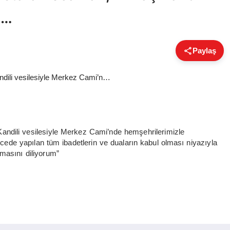
n…
Paylaş
ndili vesilesiyle Merkez Cami’nde hemşehrilerimizle
ede yapılan tüm ibadetlerin ve duaların kabul olması niyazıyla
lmasını diliyorum”