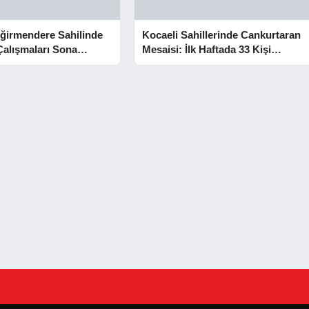
ğirmendere Sahilinde
Kocaeli Sahillerinde Cankurtaran
Çalışmaları Sona
Mesaisi: İlk Haftada 33 Kişi
Kurtarıldı