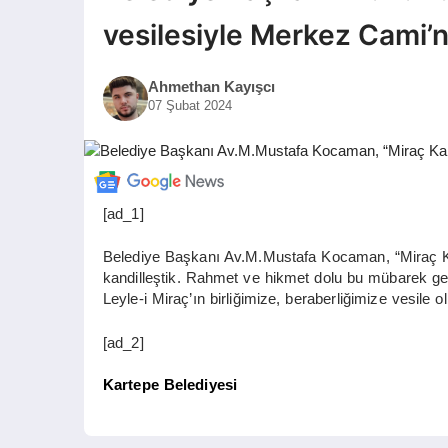
vesilesiyle Merkez Cami’
Ahmethan Kayışcı
07 Şubat 2024
[ad_1]
Belediye Başkanı Av.M.Mustafa Kocaman, “Miraç Ka
kandilleştik. Rahmet ve hikmet dolu bu mübarek gec
Leyle-i Miraç’ın birliğimize, beraberliğimize vesile o
[ad_2]
Kartepe Belediyesi