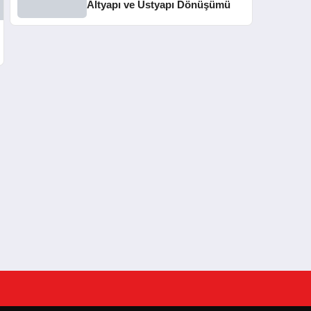
Altyapı ve Üstyapı Dönüşümü