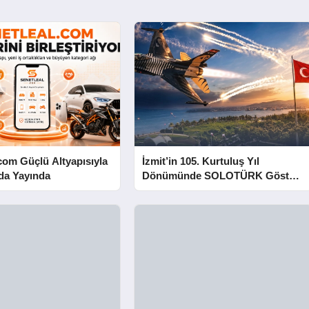
com Güçlü Altyapısıyla
İzmit’in 105. Kurtuluş Yıl
da Yayında
Dönümünde SOLOTÜRK Gösteri
Yapacak