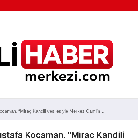
ocaman, “Miraç Kandili vesilesiyle Merkez Cami’n…
stafa Kocaman, “Miraç Kandili