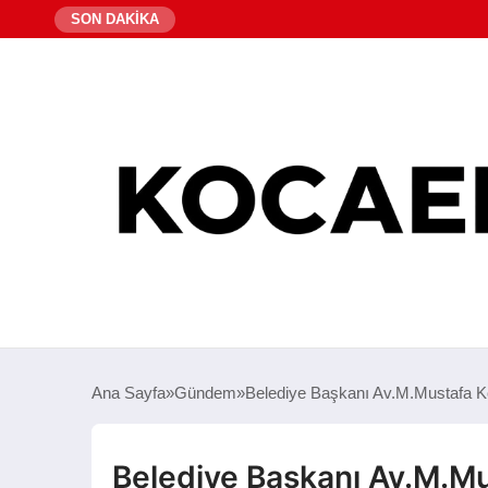
SON DAKİKA
Ana Sayfa
Gündem
Belediye Başkanı Av.M.Mustafa K
Belediye Başkanı Av.M.Mu