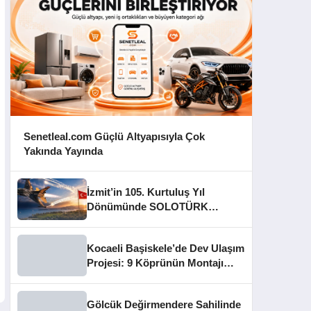
Senetleal.com Güçlü Altyapısıyla Çok
Yakında Yayında
İzmit’in 105. Kurtuluş Yıl
Dönümünde SOLOTÜRK
Gösteri Yapacak
Kocaeli Başiskele’de Dev Ulaşım
Projesi: 9 Köprünün Montajı
Tamamlandı
Gölcük Değirmendere Sahilinde