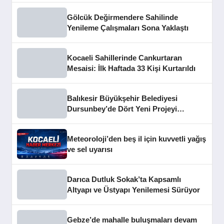
Gölcük Değirmendere Sahilinde
Yenileme Çalışmaları Sona Yaklaştı
Kocaeli Sahillerinde Cankurtaran
Mesaisi: İlk Haftada 33 Kişi Kurtarıldı
Balıkesir Büyükşehir Belediyesi
Dursunbey’de Dört Yeni Projeyi
Hizmete Açtı
Meteoroloji’den beş il için kuvvetli yağış
ve sel uyarısı
Darıca Dutluk Sokak’ta Kapsamlı
Altyapı ve Üstyapı Yenilemesi Sürüyor
Gebze’de mahalle buluşmaları devam