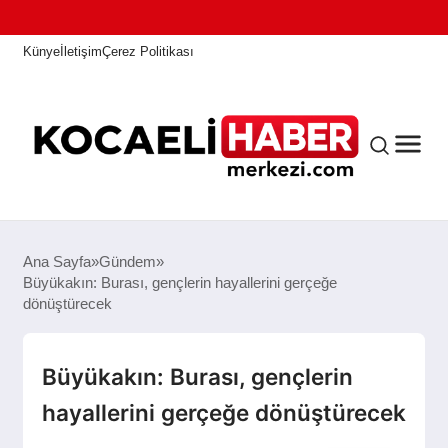
Künye
İletişim
Çerez Politikası
ANASAYFA
Ana Sayfa
Gündem
Büyükakın: Burası, gençlerin hayallerini gerçeğe
dönüştürecek
KOCAELI HABER
Büyükakın: Burası, gençlerin
ASAYIŞ
hayallerini gerçeğe dönüştürecek