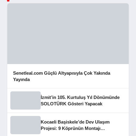
Senetleal.com Güçlü Altyapısıyla Çok Yakında
Yayında
İzmit’in 105. Kurtuluş Yıl Dönümünde
SOLOTÜRK Gösteri Yapacak
Kocaeli Başiskele’de Dev Ulaşım
Projesi: 9 Köprünün Montajı
Tamamlandı