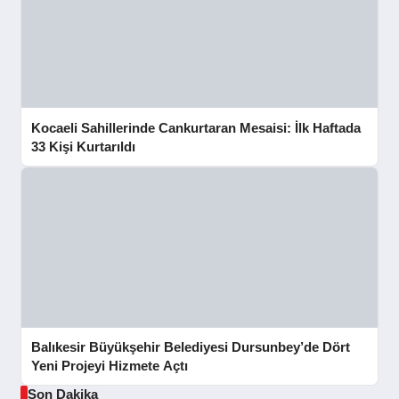
Kocaeli Sahillerinde Cankurtaran Mesaisi: İlk Haftada
33 Kişi Kurtarıldı
Balıkesir Büyükşehir Belediyesi Dursunbey’de Dört
Yeni Projeyi Hizmete Açtı
Son Dakika