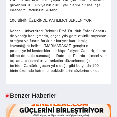
güveniyoruz. Türkiye’nin güçlü yarınlarını birlikte inşa
edeceğiz” ifadelerini kullandı.
100 BİNİN ÜZERİNDE KATILIMCI BEKLENİYOR
Kocaeli Üniversitesi Rektörü Prof. Dr. Nuh Zafer Cantürk
de yaptığı konuşmada, geçen yıla göre etkinlik sayısının
arttığını ve fuarın farklı bir kariyer fuarı kimliği
kazandığını belirtti. “MARMARAKAF, gençlerin
potansiyelini keşfettikleri bir köprü” diyen Cantürk, fuarın
bilime de katkı sunacağını ifade etti. Fuarda bilimsel veri
toplama çalışmaları ve anketler düzenleneceğini de
belirten Cantürk, geçen yıl olduğu gibi bu yıl da 100
binin üzerinde katılımcı beklediklerini sözlerine ekledi.
Benzer Haberler