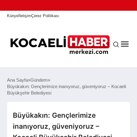
Künye
İletişim
Çerez Politikası
ANASAYFA
Ana Sayfa
Gündem
Büyükakın: Gençlerimize inanıyoruz, güveniyoruz – Kocaeli
Büyükşehir Belediyesi
KOCAELI HABER
Büyükakın: Gençlerimize
ASAYIŞ
inanıyoruz, güveniyoruz –