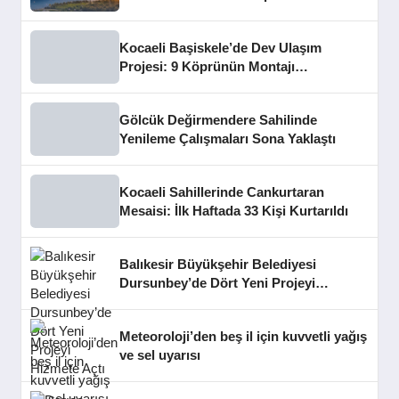
Kocaeli Başiskele’de Dev Ulaşım
Projesi: 9 Köprünün Montajı
Tamamlandı
Gölcük Değirmendere Sahilinde
Yenileme Çalışmaları Sona Yaklaştı
Kocaeli Sahillerinde Cankurtaran
Mesaisi: İlk Haftada 33 Kişi Kurtarıldı
Balıkesir Büyükşehir Belediyesi
Dursunbey’de Dört Yeni Projeyi
Hizmete Açtı
Meteoroloji’den beş il için kuvvetli yağış
ve sel uyarısı