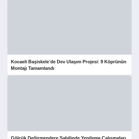
Kocaeli Başiskele’de Dev Ulaşım Projesi: 9 Köprünün
Montajı Tamamlandı
Gölcük Değirmendere Sahilinde Yenileme Çalışmaları