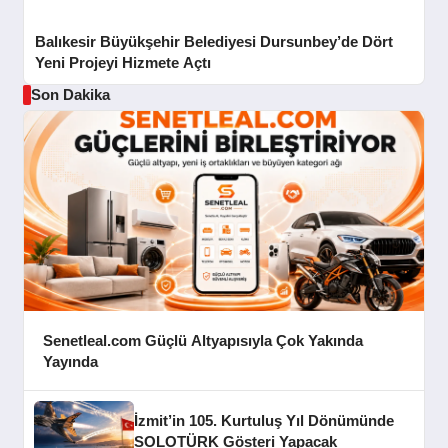
Balıkesir Büyükşehir Belediyesi Dursunbey’de Dört
Yeni Projeyi Hizmete Açtı
Son Dakika
Senetleal.com Güçlü Altyapısıyla Çok Yakında
Yayında
İzmit’in 105. Kurtuluş Yıl Dönümünde
SOLOTÜRK Gösteri Yapacak