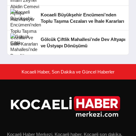
Kocaeli Büyükşehir Encümeni’nden
Toplu Taşıma Cezaları ve İhale Kararları
Gölcük Çiftlik Mahallesi’nde Dev Altyapı
ve Üstyapı Dönüşümü
Kocaeli Haber, Son Dakika ve Güncel Haberler
Kocaeli Haber Merkezi, Kocaeli haber, Kocaeli son dakika,