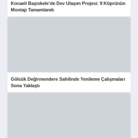
Kocaeli Başiskele’de Dev Ulaşım Projesi: 9 Köprünün
Montajı Tamamlandı
Gölcük Değirmendere Sahilinde Yenileme Çalışmaları
Sona Yaklaştı