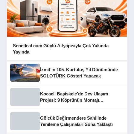
Senetleal.com Güçlü Altyapısıyla Çok Yakında
Yayında
İzmit’in 105. Kurtuluş Yıl Dönümünde
SOLOTÜRK Gösteri Yapacak
Kocaeli Başiskele’de Dev Ulaşım
Projesi: 9 Köprünün Montajı
Tamamlandı
Gölcük Değirmendere Sahilinde
Yenileme Çalışmaları Sona Yaklaştı