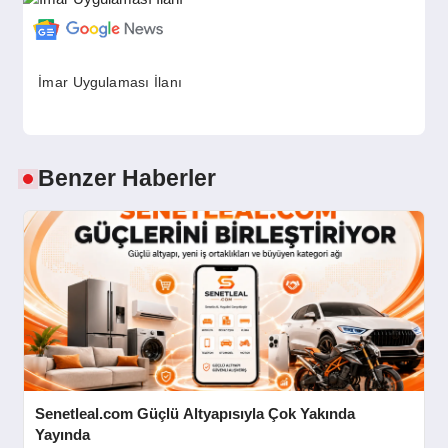
GÜNDEM
İmar Uygulaması İlanı
SIYASET
EĞITIM
Benzer Haberler
EKONOMI
DÜNYA
SAĞLIK
Senetleal.com Güçlü Altyapısıyla Çok Yakında
Yayında