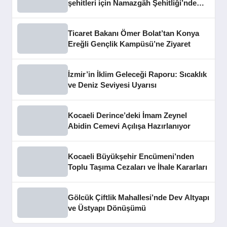
şehitleri için Namazgâh Şehitliği’nde
buluştu
Ticaret Bakanı Ömer Bolat’tan Konya
Ereğli Gençlik Kampüsü’ne Ziyaret
İzmir’in İklim Geleceği Raporu: Sıcaklık
ve Deniz Seviyesi Uyarısı
Kocaeli Derince’deki İmam Zeynel
Abidin Cemevi Açılışa Hazırlanıyor
Kocaeli Büyükşehir Encümeni’nden
Toplu Taşıma Cezaları ve İhale Kararları
Gölcük Çiftlik Mahallesi’nde Dev Altyapı
ve Üstyapı Dönüşümü