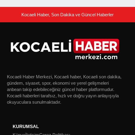
Kocaeli Haber, Son Dakika ve Güncel Haberler
Kocaeli Haber Merkezi, Kocaeli haber, Kocaeli son dakika,
gündem, siyaset, spor, ekonomi ve yerel gelişmeleri
anbean takip edebileceğiniz güncel haber platformudur.
Kocaeli haberleri tarafsız, hızlı ve doğru yayın anlayışıyla
okuyuculara sunulmaktadır.
KURUMSAL
Künye
İletişim
Çerez Politikası