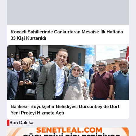
Kocaeli Sahillerinde Cankurtaran Mesaisi: İlk Haftada
33 Kişi Kurtarıldı
Balıkesir Büyükşehir Belediyesi Dursunbey’de Dört
Yeni Projeyi Hizmete Açtı
Son Dakika