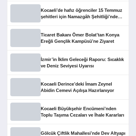
Kocaeli’de hafız öğrenciler 15 Temmuz
şehitleri için Namazgâh Şehitliği’nde
buluştu
Ticaret Bakanı Ömer Bolat’tan Konya
Ereğli Gençlik Kampüsü’ne Ziyaret
İzmir’in İklim Geleceği Raporu: Sıcaklık
ve Deniz Seviyesi Uyarısı
Kocaeli Derince’deki İmam Zeynel
Abidin Cemevi Açılışa Hazırlanıyor
Kocaeli Büyükşehir Encümeni’nden
Toplu Taşıma Cezaları ve İhale Kararları
Gölcük Çiftlik Mahallesi’nde Dev Altyapı