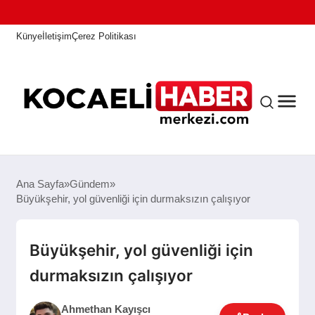
Künye
İletişim
Çerez Politikası
ANASAYFA
Ana Sayfa
Gündem
Büyükşehir, yol güvenliği için durmaksızın çalışıyor
KOCAELI HABER
Büyükşehir, yol güvenliği için
durmaksızın çalışıyor
ASAYIŞ
Ahmethan Kayışcı