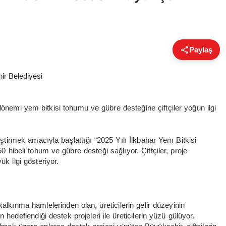
Paylaş
dönemi yem bitkisi tohumu ve gübre desteğine çiftçiler yoğun ilgi
ştirmek amacıyla başlattığı “2025 Yılı İlkbahar Yem Bitkisi
hibeli tohum ve gübre desteği sağlıyor. Çiftçiler, proje
 ilgi gösteriyor.
alkınma hamlelerinden olan, üreticilerin gelir düzeyinin
in hedeflendiği destek projeleri ile üreticilerin yüzü gülüyor.