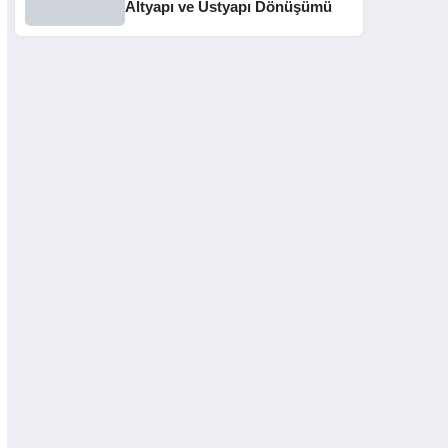
Altyapı ve Üstyapı Dönüşümü