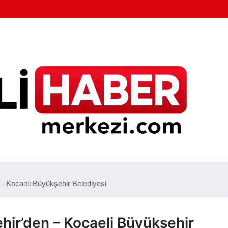
– Kocaeli Büyükşehir Belediyesi
hir’den – Kocaeli Büyükşehir