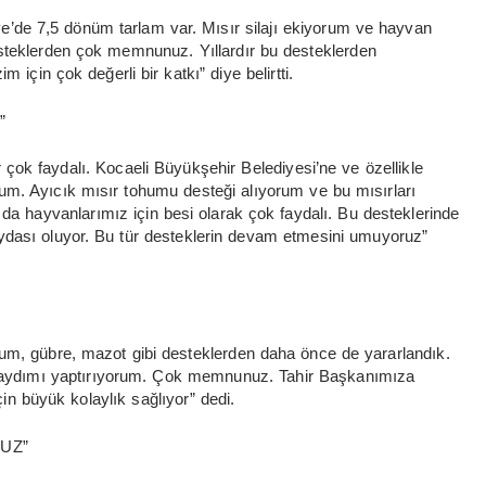
de 7,5 dönüm tarlam var. Mısır silajı ekiyorum ve hayvan
desteklerden çok memnunuz. Yıllardır bu desteklerden
 için çok değerli bir katkı” diye belirtti.
”
çok faydalı. Kocaeli Büyükşehir Belediyesi’ne ve özellikle
m. Ayıcık mısır tohumu desteği alıyorum ve bu mısırları
 da hayvanlarımız için besi olarak çok faydalı. Bu desteklerinde
aydası oluyor. Bu tür desteklerin devam etmesini umuyoruz”
hum, gübre, mazot gibi desteklerden daha önce de yararlandık.
 kaydımı yaptırıyorum. Çok memnunuz. Tahir Başkanımıza
çin büyük kolaylık sağlıyor” dedi.
UZ”