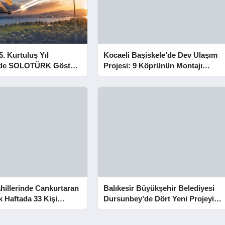
5. Kurtuluş Yıl
Kocaeli Başiskele’de Dev Ulaşım
e SOLOTÜRK Gösteri
Projesi: 9 Köprünün Montajı
Tamamlandı
hillerinde Cankurtaran
Balıkesir Büyükşehir Belediyesi
lk Haftada 33 Kişi
Dursunbey’de Dört Yeni Projeyi
Hizmete Açtı