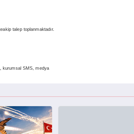
teakip talep toplanmaktadır.
rı, kurumsal SMS, medya