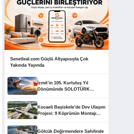
Senetleal.com Güçlü Altyapısıyla Çok
Yakında Yayında
İzmit’in 105. Kurtuluş Yıl
Dönümünde SOLOTÜRK
Gösteri Yapacak
Kocaeli Başiskele’de Dev Ulaşım
Projesi: 9 Köprünün Montajı
Tamamlandı
Gölcük Değirmendere Sahilinde