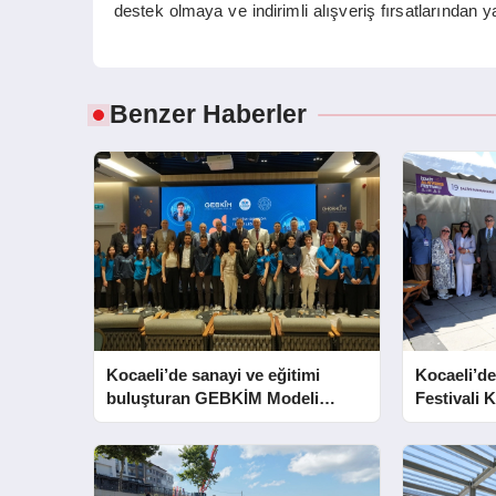
destek olmaya ve indirimli alışveriş fırsatlarından 
Benzer Haberler
Kocaeli’de sanayi ve eğitimi
Kocaeli’de
buluşturan GEBKİM Modeli
Festivali K
tanıtıldı
Açtı