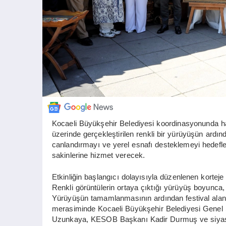
Kocaeli Büyükşehir Belediyesi koordinasyonunda hay
üzerinde gerçekleştirilen renkli bir yürüyüşün ardı
canlandırmayı ve yerel esnafı desteklemeyi hedefle
sakinlerine hizmet verecek.
Etkinliğin başlangıcı dolayısıyla düzenlenen kortej
Renkli görüntülerin ortaya çıktığı yürüyüş boyunca, 
Yürüyüşün tamamlanmasının ardından festival alanın
merasiminde Kocaeli Büyükşehir Belediyesi Genel Se
Uzunkaya, KESOB Başkanı Kadir Durmuş ve siyasi par