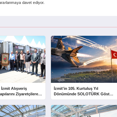
yararlanmaya davet ediyor.
 İzmit Alışveriş
İzmit’in 105. Kurtuluş Yıl
apılarını Ziyaretçilere
Dönümünde SOLOTÜRK Gösteri
Yapacak