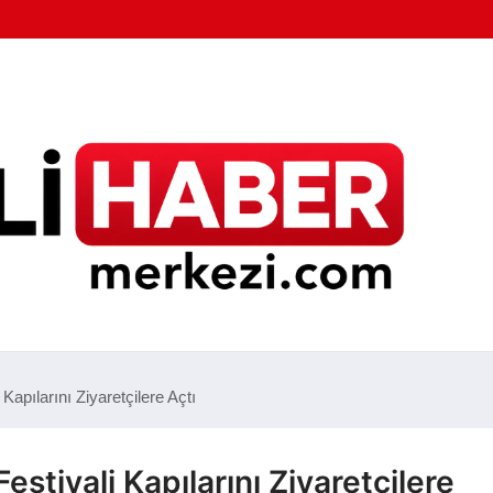
 Kapılarını Ziyaretçilere Açtı
Festivali Kapılarını Ziyaretçilere