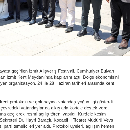
ata geçirilen İzmit Alışveriş Festivali, Cumhuriyet Bulvarı
ndan İzmit Kent Meydanı’nda kapılarını açtı. Bölge ekonomisini
yen organizasyon, 24 ile 28 Haziran tarihleri arasında kent
e kent protokolü ve çok sayıda vatandaş yoğun ilgi gösterdi.
çevredeki vatandaşlar da alkışlarla korteje destek verdi.
a geçilerek resmi açılış töreni yapıldı. Kurdele kesim
kreteri Dr. Hayri Baraçlı, Kocaeli İl Ticaret Müdürü Veysi
ti temsilcileri yer aldı. Protokol üyeleri, açılışın hemen