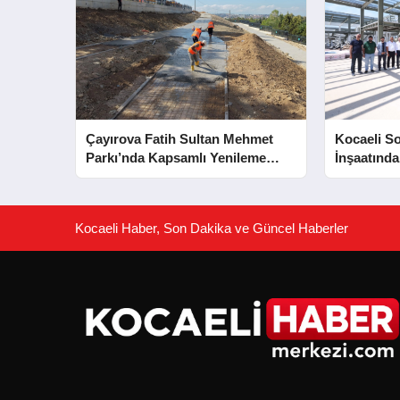
Çayırova Fatih Sultan Mehmet
Kocaeli S
Parkı’nda Kapsamlı Yenileme
İnşaatında
Başladı
Aşaması 
Kocaeli Haber, Son Dakika ve Güncel Haberler