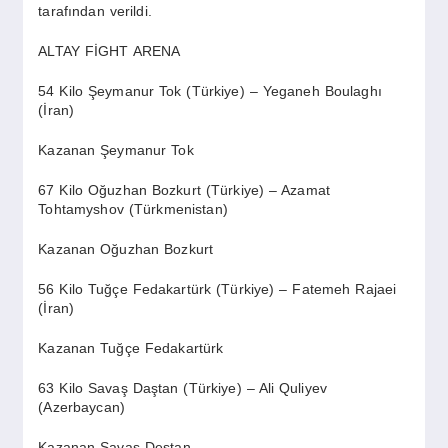
tarafından verildi.
ALTAY FİGHT ARENA
54 Kilo Şeymanur Tok (Türkiye) – Yeganeh Boulaghı
(İran)
Kazanan Şeymanur Tok
67 Kilo Oğuzhan Bozkurt (Türkiye) – Azamat
Tohtamyshov (Türkmenistan)
Kazanan Oğuzhan Bozkurt
56 Kilo Tuğçe Fedakartürk (Türkiye) – Fatemeh Rajaei
(İran)
Kazanan Tuğçe Fedakartürk
63 Kilo Savaş Daştan (Türkiye) – Ali Quliyev
(Azerbaycan)
Kazanan Savaş Destan