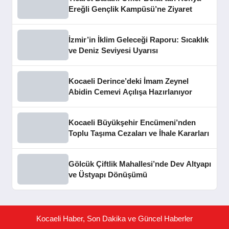
Ereğli Gençlik Kampüsü’ne Ziyaret
İzmir’in İklim Geleceği Raporu: Sıcaklık
ve Deniz Seviyesi Uyarısı
Kocaeli Derince’deki İmam Zeynel
Abidin Cemevi Açılışa Hazırlanıyor
Kocaeli Büyükşehir Encümeni’nden
Toplu Taşıma Cezaları ve İhale Kararları
Gölcük Çiftlik Mahallesi’nde Dev Altyapı
ve Üstyapı Dönüşümü
Kocaeli Haber, Son Dakika ve Güncel Haberler