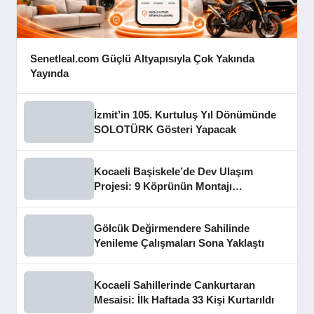
Senetleal.com Güçlü Altyapısıyla Çok Yakında
Yayında
İzmit’in 105. Kurtuluş Yıl Dönümünde
SOLOTÜRK Gösteri Yapacak
Kocaeli Başiskele’de Dev Ulaşım
Projesi: 9 Köprünün Montajı
Tamamlandı
Gölcük Değirmendere Sahilinde
Yenileme Çalışmaları Sona Yaklaştı
Kocaeli Sahillerinde Cankurtaran
Mesaisi: İlk Haftada 33 Kişi Kurtarıldı