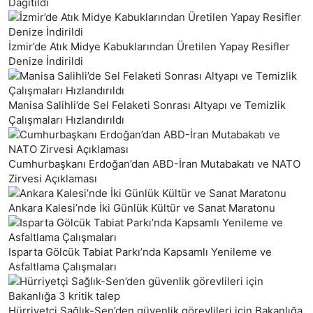
Dağıtıldı
İzmir’de Atık Midye Kabuklarından Üretilen Yapay Resifler
Denize İndirildi
Manisa Salihli’de Sel Felaketi Sonrası Altyapı ve Temizlik
Çalışmaları Hızlandırıldı
Cumhurbaşkanı Erdoğan’dan ABD-İran Mutabakatı ve NATO
Zirvesi Açıklaması
Ankara Kalesi’nde İki Günlük Kültür ve Sanat Maratonu
Isparta Gölcük Tabiat Parkı’nda Kapsamlı Yenileme ve
Asfaltlama Çalışmaları
Hürriyetçi Sağlık-Sen’den güvenlik görevlileri için Bakanlığa