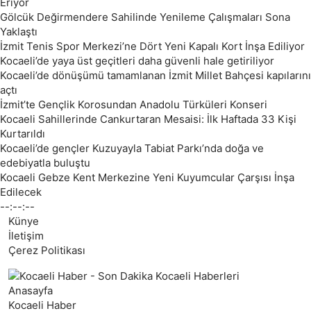
Eriyor
Gölcük Değirmendere Sahilinde Yenileme Çalışmaları Sona
Yaklaştı
İzmit Tenis Spor Merkezi’ne Dört Yeni Kapalı Kort İnşa Ediliyor
Kocaeli’de yaya üst geçitleri daha güvenli hale getiriliyor
Kocaeli’de dönüşümü tamamlanan İzmit Millet Bahçesi kapılarını
açtı
İzmit’te Gençlik Korosundan Anadolu Türküleri Konseri
Kocaeli Sahillerinde Cankurtaran Mesaisi: İlk Haftada 33 Kişi
Kurtarıldı
Kocaeli’de gençler Kuzuyayla Tabiat Parkı’nda doğa ve
edebiyatla buluştu
Kocaeli Gebze Kent Merkezine Yeni Kuyumcular Çarşısı İnşa
Edilecek
--:--:--
Künye
İletişim
Çerez Politikası
Anasayfa
Kocaeli Haber