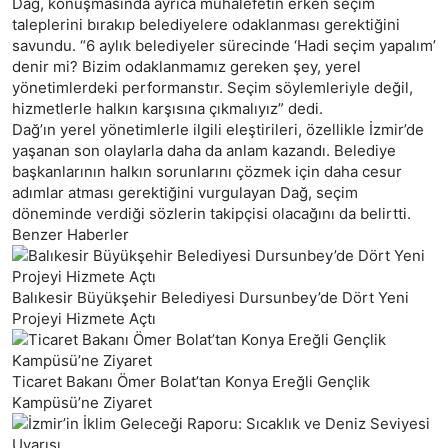
Dağ, konuşmasında ayrıca muhalefetin erken seçim
taleplerini bırakıp belediyelere odaklanması gerektiğini
savundu. “6 aylık belediyeler sürecinde ‘Hadi seçim yapalım’
denir mi? Bizim odaklanmamız gereken şey, yerel
yönetimlerdeki performanstır. Seçim söylemleriyle değil,
hizmetlerle halkın karşısına çıkmalıyız” dedi.
Dağ’ın yerel yönetimlerle ilgili eleştirileri, özellikle İzmir’de
yaşanan son olaylarla daha da anlam kazandı. Belediye
başkanlarının halkın sorunlarını çözmek için daha cesur
adımlar atması gerektiğini vurgulayan Dağ, seçim
döneminde verdiği sözlerin takipçisi olacağını da belirtti.
Benzer Haberler
Balıkesir Büyükşehir Belediyesi Dursunbey’de Dört Yeni
Projeyi Hizmete Açtı
Ticaret Bakanı Ömer Bolat’tan Konya Ereğli Gençlik
Kampüsü’ne Ziyaret