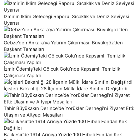
İzmir’in İklim Geleceği Raporu: Sıcaklık ve Deniz Seviyesi
Uyarısı
Gebze’den Ankara’ya Yatırım Çıkarması: Büyükgöz’den
Başkent Temasları
İzmir Ödemiş’teki Gölcük Gölü’nde Kapsamlı Temizlik
Çalışması Yapıldı
İçişleri Bakanlığı 28 İlçenin Mülki İdare Sınıfını Değiştirdi
Tahir Büyükakın Derince’de Yörükler Derneği’ni Ziyaret Etti:
Ulaşım ve Altyapı Mesajları
Balıkesir’de 1914 Arıcıya Yüzde 100 Hibeli Fondan Kek