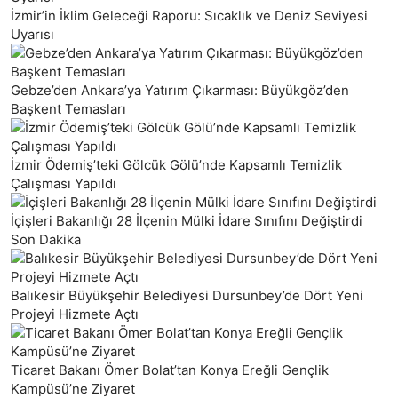
İzmir’in İklim Geleceği Raporu: Sıcaklık ve Deniz Seviyesi
Uyarısı
Gebze’den Ankara’ya Yatırım Çıkarması: Büyükgöz’den
Başkent Temasları
İzmir Ödemiş’teki Gölcük Gölü’nde Kapsamlı Temizlik
Çalışması Yapıldı
İçişleri Bakanlığı 28 İlçenin Mülki İdare Sınıfını Değiştirdi
Son Dakika
Balıkesir Büyükşehir Belediyesi Dursunbey’de Dört Yeni
Projeyi Hizmete Açtı
Ticaret Bakanı Ömer Bolat’tan Konya Ereğli Gençlik
Kampüsü’ne Ziyaret