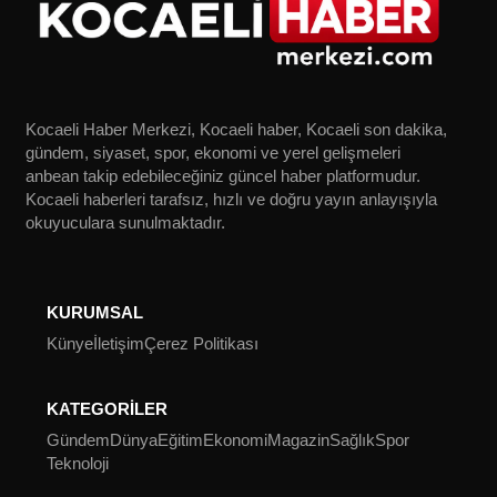
Kocaeli Haber Merkezi, Kocaeli haber, Kocaeli son dakika,
gündem, siyaset, spor, ekonomi ve yerel gelişmeleri
anbean takip edebileceğiniz güncel haber platformudur.
Kocaeli haberleri tarafsız, hızlı ve doğru yayın anlayışıyla
okuyuculara sunulmaktadır.
KURUMSAL
Künye
İletişim
Çerez Politikası
KATEGORİLER
Gündem
Dünya
Eğitim
Ekonomi
Magazin
Sağlık
Spor
Teknoloji