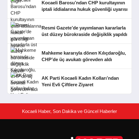
Kocaeli Barosu’ndan CHP kurultayının
iptali iddialarına hukuk güvenliği uyarısı
Resmi Gazete’de yayımlanan kararlarla
üst düzey bürokraside değişiklik yapıldı
Mahkeme kararıyla dönen Kılıçdaroğlu,
CHP’de üç avukatı görevden aldı
AK Parti Kocaeli Kadın Kolları’ndan
Yeni Evli Çiftlere Ziyaret
Kocaeli Haber, Son Dakika ve Güncel Haberler