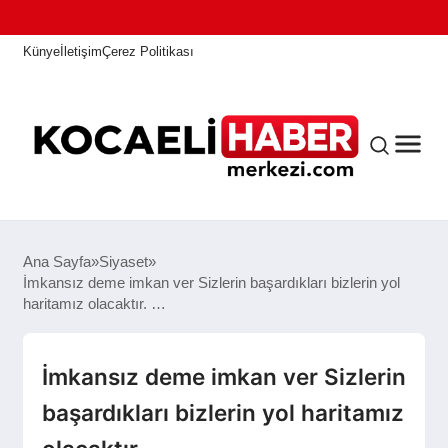
Künye
İletişim
Çerez Politikası
ANASAYFA
Ana Sayfa
Siyaset
İmkansız deme imkan ver Sizlerin başardıkları bizlerin yol
haritamız olacaktır. …
KOCAELI HABER
İmkansız deme imkan ver Sizlerin
ASAYIŞ
başardıkları bizlerin yol haritamız