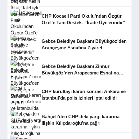
CHP Kocaeli Parti Okulu’ndan Özgür
Özel’e Tam Destek: “İrade Üyelerindir”
Gebze Belediye Başkanı Büyükgöz’den
Arapçeşme Esnafına Ziyaret
Gebze Belediye Başkanı Zinnur
Büyükgöz’den Arapçeşme Esnafına
Ziyaret
CHP kurultayı kararı sonrası Ankara ve
İstanbul’da polis izinleri iptal edildi
Bahçeli’den CHP’deki yargı kararına
ilişkin Kılıçdaroğlu’na çağrı