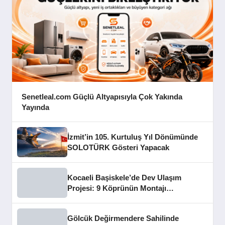
Senetleal.com Güçlü Altyapısıyla Çok Yakında
Yayında
İzmit’in 105. Kurtuluş Yıl Dönümünde
SOLOTÜRK Gösteri Yapacak
Kocaeli Başiskele’de Dev Ulaşım
Projesi: 9 Köprünün Montajı
Tamamlandı
Gölcük Değirmendere Sahilinde