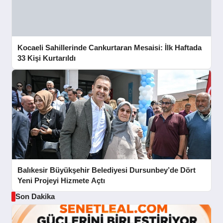
Kocaeli Sahillerinde Cankurtaran Mesaisi: İlk Haftada
33 Kişi Kurtarıldı
Balıkesir Büyükşehir Belediyesi Dursunbey’de Dört
Yeni Projeyi Hizmete Açtı
Son Dakika