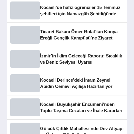
Kocaeli’de hafız öğrenciler 15 Temmuz
şehitleri için Namazgâh Şehitliği’nde
buluştu
Ticaret Bakanı Ömer Bolat’tan Konya
Ereğli Gençlik Kampüsü’ne Ziyaret
İzmir’in İklim Geleceği Raporu: Sıcaklık
ve Deniz Seviyesi Uyarısı
Kocaeli Derince’deki İmam Zeynel
Abidin Cemevi Açılışa Hazırlanıyor
Kocaeli Büyükşehir Encümeni’nden
Toplu Taşıma Cezaları ve İhale Kararları
Gölcük Çiftlik Mahallesi’nde Dev Altyapı