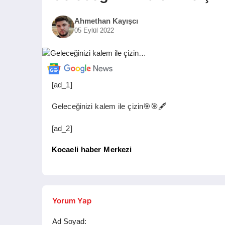
Ahmethan Kayışcı
05 Eylül 2022
[ad_1]
Geleceğinizi kalem ile çizin🎯🎯🖋️
[ad_2]
Kocaeli haber Merkezi
Yorum Yap
Ad Soyad: