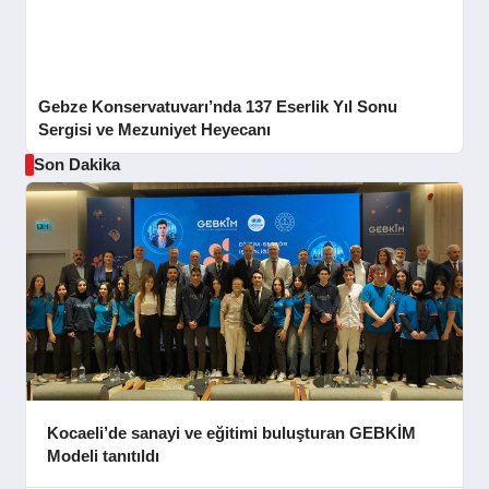
Gebze Konservatuvarı’nda 137 Eserlik Yıl Sonu
Sergisi ve Mezuniyet Heyecanı
Son Dakika
Kocaeli’de sanayi ve eğitimi buluşturan GEBKİM
Modeli tanıtıldı