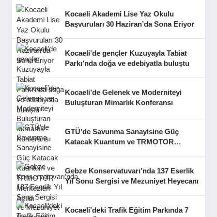
Kocaeli Akademi Lise Yaz Okulu
Başvuruları 30 Haziran’da Sona Eriyor
Kocaeli’de gençler Kuzuyayla Tabiat
Parkı’nda doğa ve edebiyatla buluştu
Kocaeli’de Gelenek ve Moderniteyi
Buluşturan Mimarlık Konferansı
GTÜ’de Savunma Sanayisine Güç
Katacak Kuantum ve TRMOTOR
Merkezleri Açıldı
Gebze Konservatuvarı’nda 137 Eserlik
Yıl Sonu Sergisi ve Mezuniyet Heyecanı
Kocaeli’deki Trafik Eğitim Parkında 7