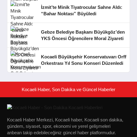
İzmit’te Minik Tiyatrocular Sahne Aldı:
“Bahar Noktası” Büyüledi
Gebze Belediye Başkanı Büyükgöz’den
YKS Öncesi Öğrencilere Moral Ziyareti
Kocaeli Büyükşehir Konservatuvarı Orff
Orkestrası Yıl Sonu Konseri Düzenledi
Kocaeli Haber, Son Dakika ve Güncel Haberler
Kocaeli Haber Merkezi, Kocaeli haber, Kocaeli son dakika,
gündem, siyaset, spor, ekonomi ve yerel gelişmeleri
anbean takip edebileceğiniz güncel haber platformudur.