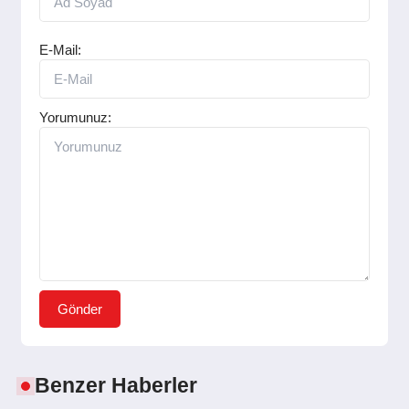
SPOR
E-Mail:
YAŞAM
Yorumunuz:
Gönder
Benzer Haberler