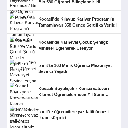
Bin 530 Öğrenci Bilinçlendirildi
Kocaeli’de Kılavuz Kariyer Programı’nı
Tamamlayan 358 Gence Sertifika Verildi
Kocaeli’de Karneval Çocuk Şenliği:
Minikler Eğlenerek Üretiyor
İzmit’te 160 Minik Öğrenci Mezuniyet
Sevinci Yaşadı
Kocaeli Büyükşehir Konservatuvarı
Klarnet Öğrencilerinden Yıl Sonu
Konseri
İzmit’te öğrencilere yaz tatili öncesi
ikram sürprizi