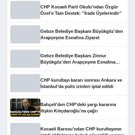
CHP Kocaeli Parti Okulu’ndan Özgür
Özel’e Tam Destek: “İrade Üyelerindir”
Gebze Belediye Başkanı Büyükgöz’den
Arapçeşme Esnafına Ziyaret
Gebze Belediye Başkanı Zinnur
Büyükgöz’den Arapçeşme Esnafına
Ziyaret
CHP kurultayı kararı sonrası Ankara ve
İstanbul’da polis izinleri iptal edildi
Bahçeli’den CHP’deki yargı kararına
ilişkin Kılıçdaroğlu’na çağrı
Kocaeli Barosu’ndan CHP kurultayının