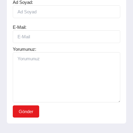
Ad Soyad:
E-Mail:
Yorumunuz:
Gönder