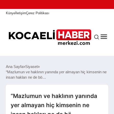
Künye
İletişim
Çerez Politikası
ANASAYFA
Ana Sayfa
Siyaset
“Mazlumun ve haklının yanında yer almayan hiç kimsenin ne
insan hakları ne de bö…
KOCAELI HABER
“Mazlumun ve haklının yanında
ASAYIŞ
yer almayan hiç kimsenin ne