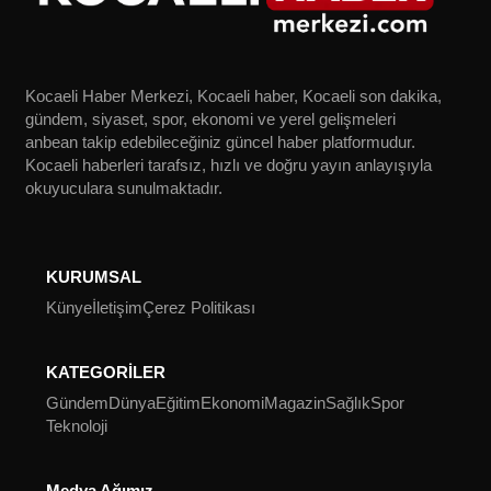
Kocaeli Haber Merkezi, Kocaeli haber, Kocaeli son dakika,
gündem, siyaset, spor, ekonomi ve yerel gelişmeleri
anbean takip edebileceğiniz güncel haber platformudur.
Kocaeli haberleri tarafsız, hızlı ve doğru yayın anlayışıyla
okuyuculara sunulmaktadır.
KURUMSAL
Künye
İletişim
Çerez Politikası
KATEGORİLER
Gündem
Dünya
Eğitim
Ekonomi
Magazin
Sağlık
Spor
Teknoloji
Medya Ağımız