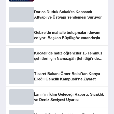
Darıca Dutluk Sokak’ta Kapsamlı
Altyapı ve Üstyapı Yenilemesi Sürüyor
Gebze’de mahalle buluşmaları devam
ediyor: Başkan Büyükgöz vatandaşları
dinledi
Kocaeli’de hafız öğrenciler 15 Temmuz
şehitleri için Namazgâh Şehitliği’nde
buluştu
Ticaret Bakanı Ömer Bolat’tan Konya
Ereğli Gençlik Kampüsü’ne Ziyaret
İzmir’in İklim Geleceği Raporu: Sıcaklık
ve Deniz Seviyesi Uyarısı