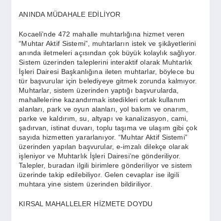
ANINDA MÜDAHALE EDİLİYOR
Kocaeli’nde 472 mahalle muhtarlığına hizmet veren
“Muhtar Aktif Sistemi”, muhtarların istek ve şikâyetlerini
anında iletmeleri açısından çok büyük kolaylık sağlıyor.
Sistem üzerinden taleplerini interaktif olarak Muhtarlık
İşleri Dairesi Başkanlığına ileten muhtarlar, böylece bu
tür başvurular için belediyeye gitmek zorunda kalmıyor.
Muhtarlar, sistem üzerinden yaptığı başvurularda,
mahallelerine kazandırmak istedikleri ortak kullanım
alanları, park ve oyun alanları, yol bakım ve onarım,
parke ve kaldırım, su, altyapı ve kanalizasyon, cami,
şadırvan, istinat duvarı, toplu taşıma ve ulaşım gibi çok
sayıda hizmetten yararlanıyor. “Muhtar Aktif Sistemi”
üzerinden yapılan başvurular, e-imzalı dilekçe olarak
işleniyor ve Muhtarlık İşleri Dairesi’ne gönderiliyor.
Talepler, buradan ilgili birimlere gönderiliyor ve sistem
üzerinde takip edilebiliyor. Gelen cevaplar ise ilgili
muhtara yine sistem üzerinden bildiriliyor.
KIRSAL MAHALLELER HİZMETE DOYDU