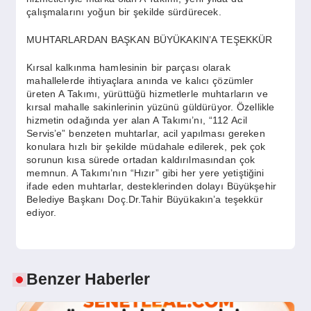
çalışmalarını yoğun bir şekilde sürdürecek.
MUHTARLARDAN BAŞKAN BÜYÜKAKIN’A TEŞEKKÜR
Kırsal kalkınma hamlesinin bir parçası olarak
mahallelerde ihtiyaçlara anında ve kalıcı çözümler
üreten A Takımı, yürüttüğü hizmetlerle muhtarların ve
kırsal mahalle sakinlerinin yüzünü güldürüyor. Özellikle
hizmetin odağında yer alan A Takımı’nı, “112 Acil
Servis’e” benzeten muhtarlar, acil yapılması gereken
konulara hızlı bir şekilde müdahale edilerek, pek çok
sorunun kısa sürede ortadan kaldırılmasından çok
memnun. A Takımı’nın “Hızır” gibi her yere yetiştiğini
ifade eden muhtarlar, desteklerinden dolayı Büyükşehir
Belediye Başkanı Doç.Dr.Tahir Büyükakın’a teşekkür
ediyor.
Benzer Haberler