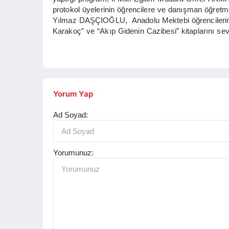
protokol üyelerinin öğrencilere ve danışman öğretm
Yılmaz DAŞÇIOĞLU, Anadolu Mektebi öğrencilerine
Karakoç” ve “Akıp Gidenin Cazibesi” kitaplarını seve
Yorum Yap
Ad Soyad:
Yorumunuz: