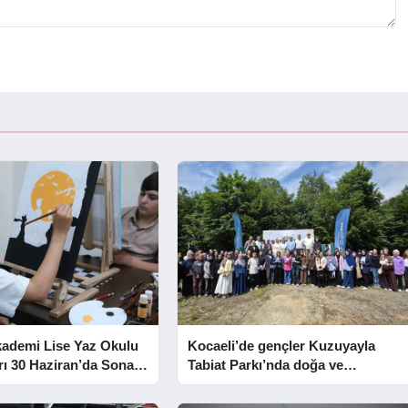
kademi Lise Yaz Okulu
Kocaeli’de gençler Kuzuyayla
rı 30 Haziran’da Sona
Tabiat Parkı’nda doğa ve
edebiyatla buluştu