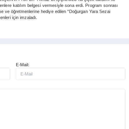
enlere katılım belgesi vermesiyle sona erdi. Program sonrası
 ve öğretmenlerine hediye edilen “Doğurgan Yara Sezai
nleri için imzaladı.
E-Mail: