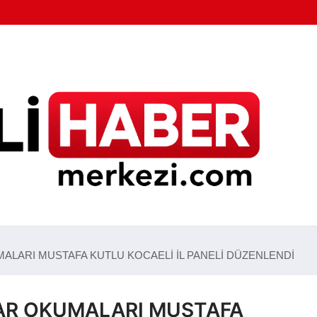
LARI MUSTAFA KUTLU KOCAELİ İL PANELİ DÜZENLENDİ
AR OKUMALARI MUSTAFA