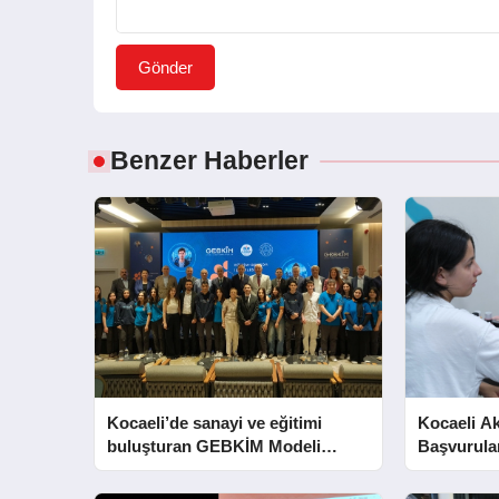
Gönder
Benzer Haberler
Kocaeli’de sanayi ve eğitimi
Kocaeli A
buluşturan GEBKİM Modeli
Başvurula
tanıtıldı
Eriyor