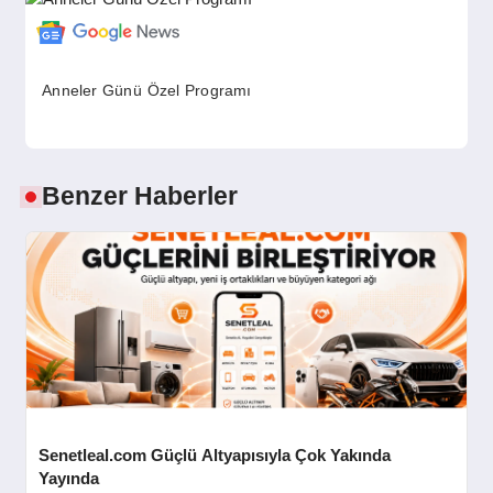
GÜNDEM
Anneler Günü Özel Programı
SIYASET
EĞITIM
Benzer Haberler
EKONOMI
DÜNYA
SAĞLIK
Senetleal.com Güçlü Altyapısıyla Çok Yakında
Yayında