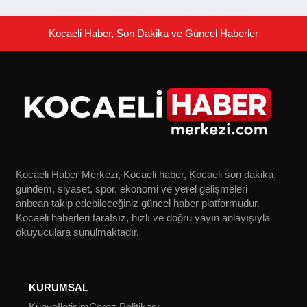
Kocaeli Haber, Son Dakika ve Güncel Haberler
Kocaeli Haber Merkezi, Kocaeli haber, Kocaeli son dakika,
gündem, siyaset, spor, ekonomi ve yerel gelişmeleri
anbean takip edebileceğiniz güncel haber platformudur.
Kocaeli haberleri tarafsız, hızlı ve doğru yayın anlayışıyla
okuyuculara sunulmaktadır.
KURUMSAL
Künye
İletişim
Çerez Politikası