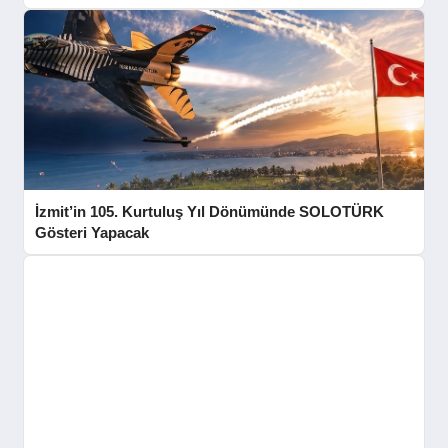
SPOR
YAŞAM
İzmit’in 105. Kurtuluş Yıl Dönümünde SOLOTÜRK
Gösteri Yapacak