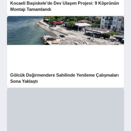
Kocaeli Başiskele’de Dev Ulaşım Projesi: 9 Köprünün
Montajı Tamamlandı
Gölcük Değirmendere Sahilinde Yenileme Çalışmaları
Sona Yaklaştı