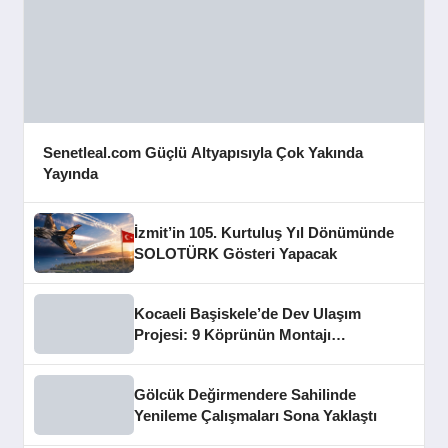
Senetleal.com Güçlü Altyapısıyla Çok Yakında
Yayında
İzmit’in 105. Kurtuluş Yıl Dönümünde
SOLOTÜRK Gösteri Yapacak
Kocaeli Başiskele’de Dev Ulaşım
Projesi: 9 Köprünün Montajı
Tamamlandı
Gölcük Değirmendere Sahilinde
Yenileme Çalışmaları Sona Yaklaştı