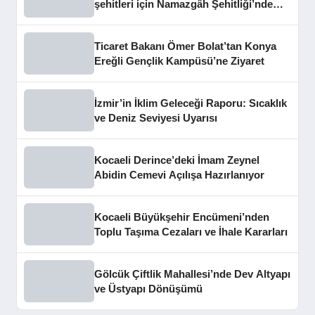
şehitleri için Namazgâh Şehitliği’nde
buluştu
Ticaret Bakanı Ömer Bolat’tan Konya
Ereğli Gençlik Kampüsü’ne Ziyaret
İzmir’in İklim Geleceği Raporu: Sıcaklık
ve Deniz Seviyesi Uyarısı
Kocaeli Derince’deki İmam Zeynel
Abidin Cemevi Açılışa Hazırlanıyor
Kocaeli Büyükşehir Encümeni’nden
Toplu Taşıma Cezaları ve İhale Kararları
Gölcük Çiftlik Mahallesi’nde Dev Altyapı
ve Üstyapı Dönüşümü