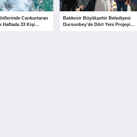
hillerinde Cankurtaran
Balıkesir Büyükşehir Belediyesi
lk Haftada 33 Kişi
Dursunbey’de Dört Yeni Projeyi
Hizmete Açtı