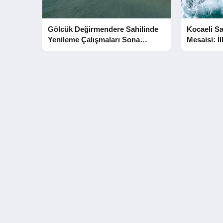
Gölcük Değirmendere Sahilinde
Kocaeli Sa
Yenileme Çalışmaları Sona
Mesaisi: İ
Yaklaştı
Kurtarıldı