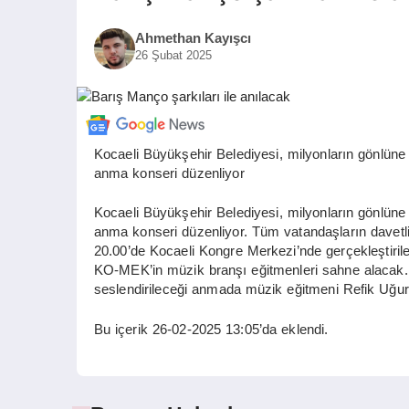
Ahmethan Kayışcı
26 Şubat 2025
Kocaeli Büyükşehir Belediyesi, milyonların gönlüne
anma konseri düzenliyor
Kocaeli Büyükşehir Belediyesi, milyonların gönlüne
anma konseri düzenliyor. Tüm vatandaşların davet
20.00’de Kocaeli Kongre Merkezi’nde gerçekleştir
KO-MEK’in müzik branşı eğitmenleri sahne alacak. 
seslendirileceği anmada müzik eğitmeni Refik Uğur T
Bu içerik 26-02-2025 13:05’da eklendi.