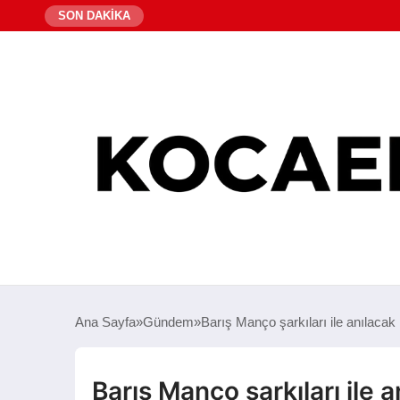
SON DAKİKA
Ana Sayfa
Gündem
Barış Manço şarkıları ile anılacak
Barış Manço şarkıları ile a