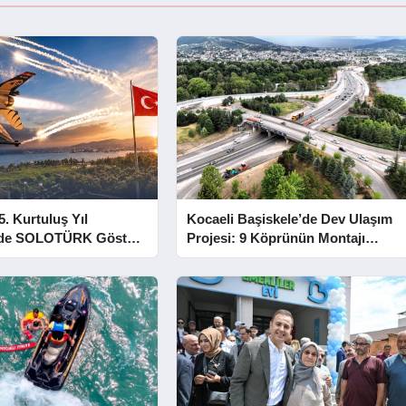
5. Kurtuluş Yıl
Kocaeli Başiskele’de Dev Ulaşım
e SOLOTÜRK Gösteri
Projesi: 9 Köprünün Montajı
Tamamlandı