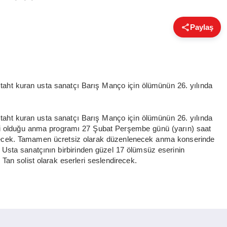
Paylaş
 taht kuran usta sanatçı Barış Manço için ölümünün 26. yılında
 taht kuran usta sanatçı Barış Manço için ölümünün 26. yılında
li olduğu anma programı 27 Şubat Perşembe günü (yarın) saat
ilecek. Tamamen ücretsiz olarak düzenlenecek anma konserinde
Usta sanatçının birbirinden güzel 17 ölümsüz eserinin
an solist olarak eserleri seslendirecek.