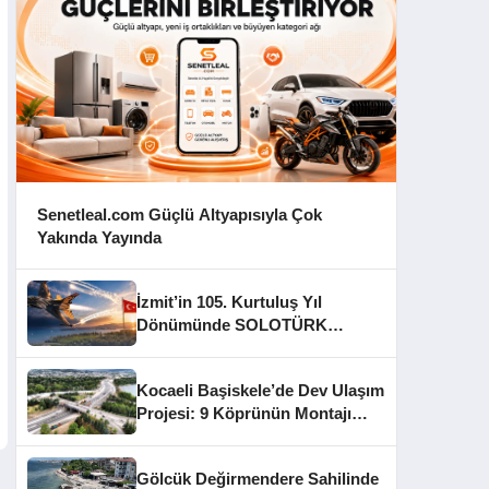
Senetleal.com Güçlü Altyapısıyla Çok
Yakında Yayında
İzmit’in 105. Kurtuluş Yıl
Dönümünde SOLOTÜRK
Gösteri Yapacak
Kocaeli Başiskele’de Dev Ulaşım
Projesi: 9 Köprünün Montajı
Tamamlandı
Gölcük Değirmendere Sahilinde