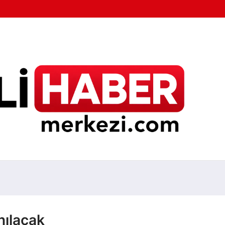
nılacak