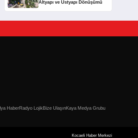
Altyapı ve Üstyapı Dönüşümü
lya Haber
Radyo Lojik
Bize Ulaşın
Kaya Medya Grubu
Kocaeli Haber Merkezi