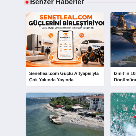
Benzer Haberler
Senetleal.com Güçlü Altyapısıyla
İzmit’in 10
Çok Yakında Yayında
Dönümünd
Yapacak