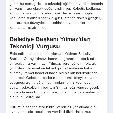
gelen bu sonuç, ilçede teknoloji eğitimine verilen önemin
bir yansıması olarak değerlendiriliyor. Robotik kodlama,
algoritma mantığı ve elektronik devre tasarımı gibi
konularda aldıkları teorik bilgileri pratiğe döken gençler,
uluslararası düzeydeki bir etkinlikte yeteneklerini
kanıtlama fırsatı buldu.
Belediye Başkanı Yılmaz’dan
Teknoloji Vurgusu
Elde edilen derecelerin ardından Yıldırım Belediye
Başkanı Oktay Yılmaz, başarılı öğrencileri tebrik eden
bir açıklama yayımladı. Yılmaz, yerel yönetim olarak
çocukların bilimsel ve teknolojik gelişimlerine katkı
sunmayı temel hedeflerinden biri olarak belirlediklerini
ifade etti. Gelecek nesillerin donanımlı bireyler olarak
yetişmesi adına eğitim yatırımlarına hız kesmeden
devam edeceklerini belirten Yılmaz, söz konusu çocuk
üniversitesinin bu vizyonun en önemli parçalarından biri
olduğunu vurguladı.
Kurumun sadece teorik bilgi veren bir yer olmadığını,
aynı zamanda çocukların yenilikçi fikirlerini somut