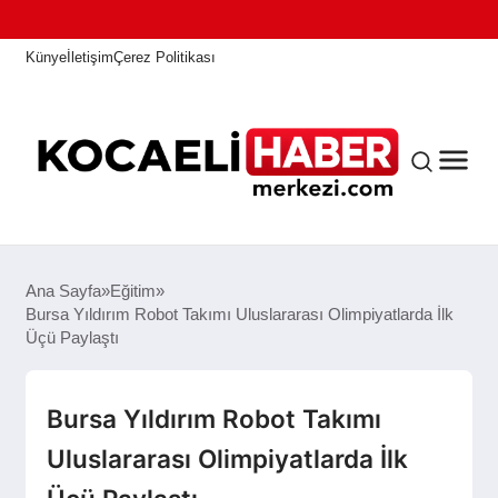
Künye
İletişim
Çerez Politikası
ANASAYFA
Ana Sayfa
Eğitim
Bursa Yıldırım Robot Takımı Uluslararası Olimpiyatlarda İlk
Üçü Paylaştı
KOCAELI HABER
Bursa Yıldırım Robot Takımı
ASAYIŞ
Uluslararası Olimpiyatlarda İlk