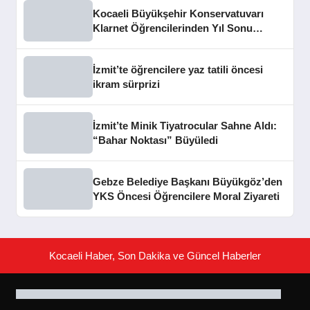
Kocaeli Büyükşehir Konservatuvarı
Klarnet Öğrencilerinden Yıl Sonu
Konseri
İzmit’te öğrencilere yaz tatili öncesi
ikram sürprizi
İzmit’te Minik Tiyatrocular Sahne Aldı:
“Bahar Noktası” Büyüledi
Gebze Belediye Başkanı Büyükgöz’den
YKS Öncesi Öğrencilere Moral Ziyareti
Kocaeli Haber, Son Dakika ve Güncel Haberler