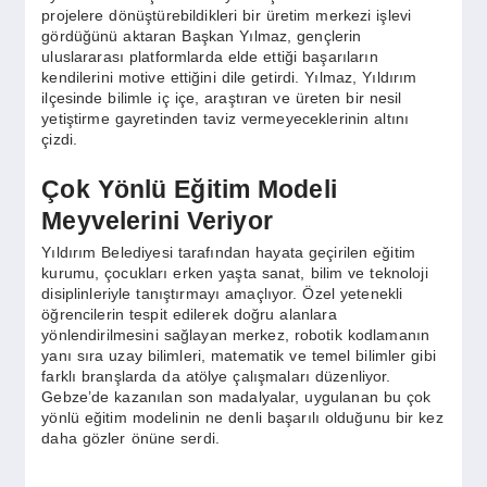
projelere dönüştürebildikleri bir üretim merkezi işlevi
gördüğünü aktaran Başkan Yılmaz, gençlerin
uluslararası platformlarda elde ettiği başarıların
kendilerini motive ettiğini dile getirdi. Yılmaz, Yıldırım
ilçesinde bilimle iç içe, araştıran ve üreten bir nesil
yetiştirme gayretinden taviz vermeyeceklerinin altını
çizdi.
Çok Yönlü Eğitim Modeli
Meyvelerini Veriyor
Yıldırım Belediyesi tarafından hayata geçirilen eğitim
kurumu, çocukları erken yaşta sanat, bilim ve teknoloji
disiplinleriyle tanıştırmayı amaçlıyor. Özel yetenekli
öğrencilerin tespit edilerek doğru alanlara
yönlendirilmesini sağlayan merkez, robotik kodlamanın
yanı sıra uzay bilimleri, matematik ve temel bilimler gibi
farklı branşlarda da atölye çalışmaları düzenliyor.
Gebze’de kazanılan son madalyalar, uygulanan bu çok
yönlü eğitim modelinin ne denli başarılı olduğunu bir kez
daha gözler önüne serdi.