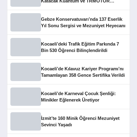
Katacak Kuantum ve TRMOTOR
Merkezleri Açıldı
Gebze Konservatuvarı’nda 137 Eserlik
Yıl Sonu Sergisi ve Mezuniyet Heyecanı
Kocaeli’deki Trafik Eğitim Parkında 7
Bin 530 Öğrenci Bilinçlendirildi
Kocaeli’de Kılavuz Kariyer Programı’nı
Tamamlayan 358 Gence Sertifika Verildi
Kocaeli’de Karneval Çocuk Şenliği:
Minikler Eğlenerek Üretiyor
İzmit’te 160 Minik Öğrenci Mezuniyet
Sevinci Yaşadı