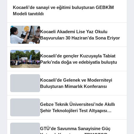
Kocaeli’de sanayi ve eğitimi buluşturan GEBKİM
Modeli tanıtıldı
Kocaeli Akademi Lise Yaz Okulu
Başvuruları 30 Haziran’da Sona Eriyor
Kocaeli’de gençler Kuzuyayla Tabiat
Parkı’nda doğa ve edebiyatla buluştu
Kocaeli’de Gelenek ve Moderniteyi
Buluşturan Mimarlık Konferansı
Gebze Teknik Üniversitesi’nde Akıllı
Şehir Teknolojileri Test Altyapısı
Tanıtıldı
GTÜ’de Savunma Sanayisine Güç