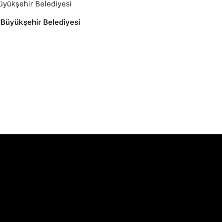
Büyükşehir Belediyesi
i Büyükşehir Belediyesi