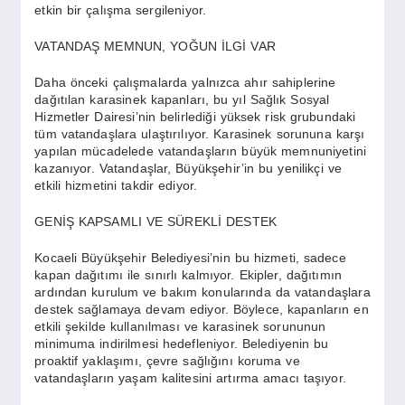
etkin bir çalışma sergileniyor.
VATANDAŞ MEMNUN, YOĞUN İLGİ VAR
Daha önceki çalışmalarda yalnızca ahır sahiplerine
dağıtılan karasinek kapanları, bu yıl Sağlık Sosyal
Hizmetler Dairesi’nin belirlediği yüksek risk grubundaki
tüm vatandaşlara ulaştırılıyor. Karasinek sorununa karşı
yapılan mücadelede vatandaşların büyük memnuniyetini
kazanıyor. Vatandaşlar, Büyükşehir’in bu yenilikçi ve
etkili hizmetini takdir ediyor.
GENİŞ KAPSAMLI VE SÜREKLİ DESTEK
Kocaeli Büyükşehir Belediyesi’nin bu hizmeti, sadece
kapan dağıtımı ile sınırlı kalmıyor. Ekipler, dağıtımın
ardından kurulum ve bakım konularında da vatandaşlara
destek sağlamaya devam ediyor. Böylece, kapanların en
etkili şekilde kullanılması ve karasinek sorununun
minimuma indirilmesi hedefleniyor. Belediyenin bu
proaktif yaklaşımı, çevre sağlığını koruma ve
vatandaşların yaşam kalitesini artırma amacı taşıyor.