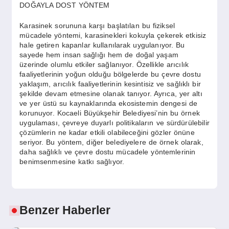
DOĞAYLA DOST YÖNTEM
Karasinek sorununa karşı başlatılan bu fiziksel
mücadele yöntemi, karasinekleri kokuyla çekerek etkisiz
hale getiren kapanlar kullanılarak uygulanıyor. Bu
sayede hem insan sağlığı hem de doğal yaşam
üzerinde olumlu etkiler sağlanıyor. Özellikle arıcılık
faaliyetlerinin yoğun olduğu bölgelerde bu çevre dostu
yaklaşım, arıcılık faaliyetlerinin kesintisiz ve sağlıklı bir
şekilde devam etmesine olanak tanıyor. Ayrıca, yer altı
ve yer üstü su kaynaklarında ekosistemin dengesi de
korunuyor. Kocaeli Büyükşehir Belediyesi’nin bu örnek
uygulaması, çevreye duyarlı politikaların ve sürdürülebilir
çözümlerin ne kadar etkili olabileceğini gözler önüne
seriyor. Bu yöntem, diğer belediyelere de örnek olarak,
daha sağlıklı ve çevre dostu mücadele yöntemlerinin
benimsenmesine katkı sağlıyor.
Benzer Haberler