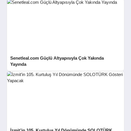
Senetleal.com Güçlü Altyapısıyla Çok Yakında
Yayında
İzmit’in 105. Kurtuluş Yıl Dönümünde SOLOTÜRK