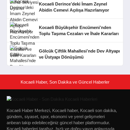
Kocaeli Derince’deki İmam Zeynel
Abidin Cemevi Açılışa Hazırlanıyor
Kocaeli Büyükşehir Encümeni’nden
Toplu Taşıma Cezaları ve İhale Kararları
Gölcük Çiftlik Mahallesi’nde Dev Altyapı
ve Üstyapı Dönüşümü
Kocaeli Haber, Son Dakika ve Güncel Haberler
Kocaeli Haber Merkezi, Kocaeli haber, Kocaeli son dakika,
gündem, siyaset, spor, ekonomi ve yerel gelişmeleri
anbean takip edebileceğiniz güncel haber platformudur.
Kocaeli haberleri tarafsız, hızlı ve doğru yayın anlayışıyla