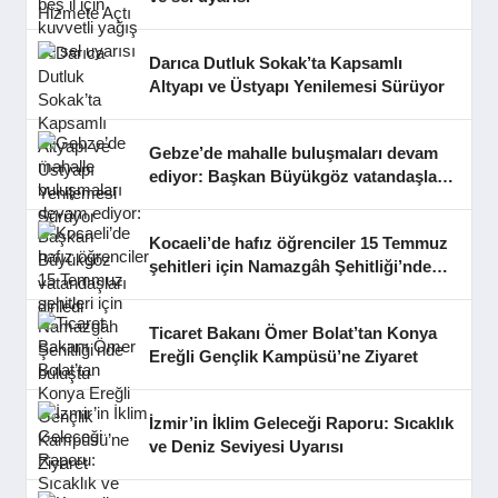
Darıca Dutluk Sokak’ta Kapsamlı
Altyapı ve Üstyapı Yenilemesi Sürüyor
Gebze’de mahalle buluşmaları devam
ediyor: Başkan Büyükgöz vatandaşları
dinledi
Kocaeli’de hafız öğrenciler 15 Temmuz
şehitleri için Namazgâh Şehitliği’nde
buluştu
Ticaret Bakanı Ömer Bolat’tan Konya
Ereğli Gençlik Kampüsü’ne Ziyaret
İzmir’in İklim Geleceği Raporu: Sıcaklık
ve Deniz Seviyesi Uyarısı