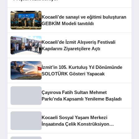
Kocaeli’de sanayi ve eğitimi buluşturan
GEBKİM Modeli tanıtıldı
Kocaeli’de İzmit Alışveriş Festivali
Kapılarını Ziyaretçilere Açtı
İzmit’in 105. Kurtuluş Yıl Dönümünde
SOLOTÜRK Gösteri Yapacak
Çayırova Fatih Sultan Mehmet
Parkı’nda Kapsamlı Yenileme Başladı
Kocaeli Sosyal Yaşam Merkezi
İnşaatında Çelik Konstrüksiyon
Aşaması Tamamlandı