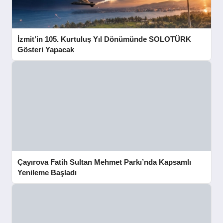
İzmit’in 105. Kurtuluş Yıl Dönümünde SOLOTÜRK
Gösteri Yapacak
Çayırova Fatih Sultan Mehmet Parkı’nda Kapsamlı
Yenileme Başladı