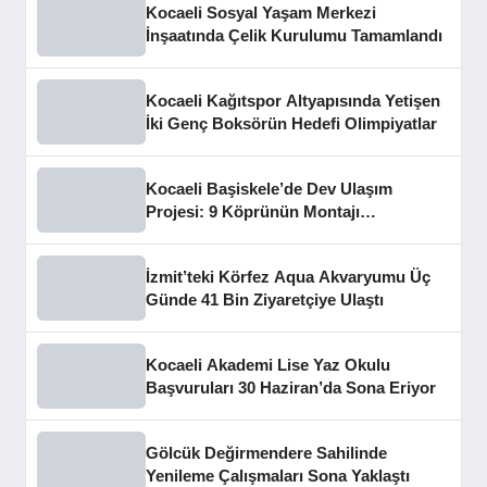
Kocaeli Sosyal Yaşam Merkezi
İnşaatında Çelik Kurulumu Tamamlandı
Kocaeli Kağıtspor Altyapısında Yetişen
İki Genç Boksörün Hedefi Olimpiyatlar
Kocaeli Başiskele’de Dev Ulaşım
Projesi: 9 Köprünün Montajı
Tamamlandı
İzmit’teki Körfez Aqua Akvaryumu Üç
Günde 41 Bin Ziyaretçiye Ulaştı
Kocaeli Akademi Lise Yaz Okulu
Başvuruları 30 Haziran’da Sona Eriyor
Gölcük Değirmendere Sahilinde
Yenileme Çalışmaları Sona Yaklaştı