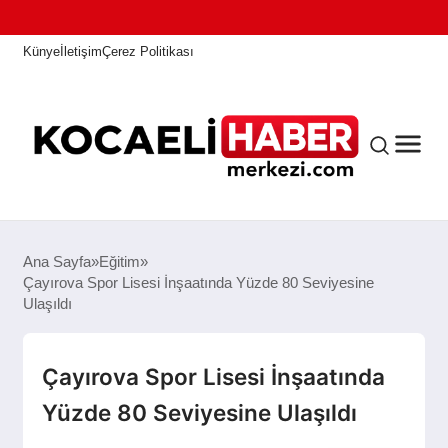
Künye
İletişim
Çerez Politikası
ANASAYFA
Ana Sayfa
Eğitim
Çayırova Spor Lisesi İnşaatında Yüzde 80 Seviyesine
Ulaşıldı
KOCAELI HABER
Çayırova Spor Lisesi İnşaatında
ASAYIŞ
Yüzde 80 Seviyesine Ulaşıldı