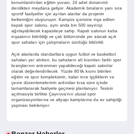
konumlandırılan eğitim yuvası, 24 adet donanımlı
derslikten meydana geliyor. Akademik binaların yanı sıra
sportif faaliyetler için ayrılan alanlar da projenin
belkemiğini oluşturuyor. Kampüs içerisine inşa edilen
kapalı spor salonu, aynı anda bin 500 seyirciyi
ağırlayabilecek kapasiteye sahip. Kapalı salonun kaba
inşaatının bitirildiği ve çatı bölümünde yer alacak açık
spor sahaları için çalışmaların sürdüğü bildirildi.
Açık alanlarda standartlara uygun futbol ve basketbol
sahaları yer alırken, bu sahaların alt kısımları farklı spor
branşlarının antrenman yapabileceği kapalı salonlar
olarak değerlendirilecek. Yüzde 80’lik kısmı bitirilen
eğitim ve spor kompleksinin, kalan ince işçiliklerin ve
çevre düzenlemelerinin ardından kısa süre içinde
tamamlanarak faaliyete geçmesi planlanıyor. Tesisin
açılmasıyla birlikte Çayırova’nın ulusal spor
organizasyonlarına ve altyapı kamplarına da ev sahipliği
yapması bekleniyor.