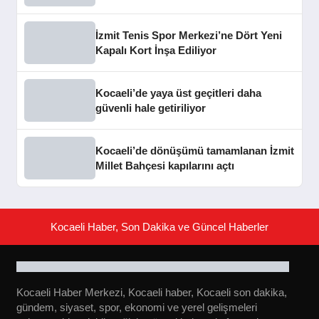
İzmit Tenis Spor Merkezi’ne Dört Yeni
Kapalı Kort İnşa Ediliyor
Kocaeli’de yaya üst geçitleri daha
güvenli hale getiriliyor
Kocaeli’de dönüşümü tamamlanan İzmit
Millet Bahçesi kapılarını açtı
Kocaeli Haber, Son Dakika ve Güncel Haberler
Kocaeli Haber Merkezi, Kocaeli haber, Kocaeli son dakika,
gündem, siyaset, spor, ekonomi ve yerel gelişmeleri