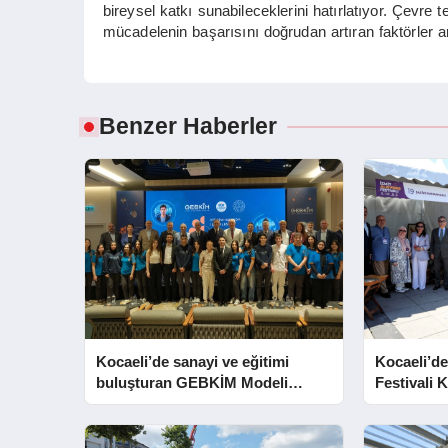
bireysel katkı sunabileceklerini hatırlatıyor. Çevre 
mücadelenin başarısını doğrudan artıran faktörler ar
Benzer Haberler
Kocaeli’de sanayi ve eğitimi
Kocaeli’de
buluşturan GEBKİM Modeli
Festivali K
tanıtıldı
Açtı