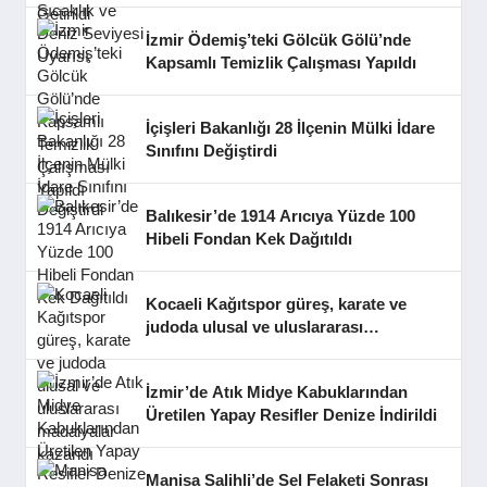
İzmir Ödemiş’teki Gölcük Gölü’nde
Kapsamlı Temizlik Çalışması Yapıldı
İçişleri Bakanlığı 28 İlçenin Mülki İdare
Sınıfını Değiştirdi
Balıkesir’de 1914 Arıcıya Yüzde 100
Hibeli Fondan Kek Dağıtıldı
Kocaeli Kağıtspor güreş, karate ve
judoda ulusal ve uluslararası
madalyalar kazandı
İzmir’de Atık Midye Kabuklarından
Üretilen Yapay Resifler Denize İndirildi
Manisa Salihli’de Sel Felaketi Sonrası