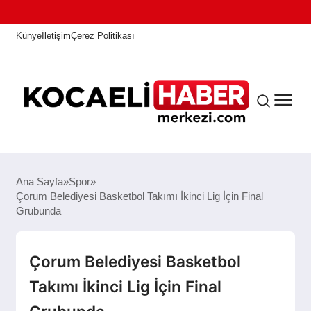
Künye
İletişim
Çerez Politikası
ANASAYFA
Ana Sayfa
Spor
Çorum Belediyesi Basketbol Takımı İkinci Lig İçin Final
Grubunda
KOCAELI HABER
Çorum Belediyesi Basketbol
ASAYIŞ
Takımı İkinci Lig İçin Final