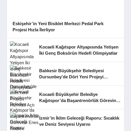
Eskişehir’in Yeni Bisiklet Merkezi Pedal Park
Projesi Hızla İlerliyor
Kocaeli Kağıtspor Altyapısında Yetişen
İki Genç Boksörün Hedefi Olimpiyatlar
Balıkesir Büyükşehir Belediyesi
Dursunbey’de Dört Yeni Projeyi
Hizmete Açtı
Kocaeli Büyükşehir Belediye
Kağıtspor’da Başantrenörlük Görevine
Enes Akdilek Getirildi
İzmir’in İklim Geleceği Raporu: Sıcaklık
ve Deniz Seviyesi Uyarısı