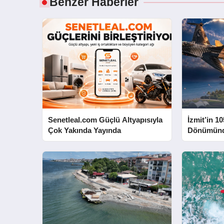
Benzer Haberler
Senetleal.com Güçlü Altyapısıyla
İzmit’in 10
Çok Yakında Yayında
Dönümünd
Yapacak