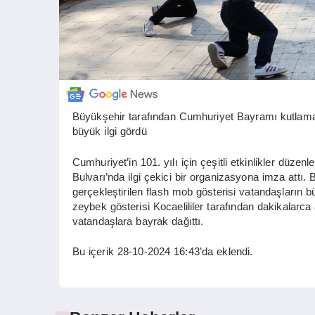
Büyükşehir tarafından Cumhuriyet Bayramı kutlamal
büyük ilgi gördü
Cumhuriyet’in 101. yılı için çeşitli etkinlikler dü
Bulvarı’nda ilgi çekici bir organizasyona imza attı
gerçekleştirilen flash mob gösterisi vatandaşların bü
zeybek gösterisi Kocaelililer tarafından dakikalarca
vatandaşlara bayrak dağıttı.
Bu içerik 28-10-2024 16:43’da eklendi.