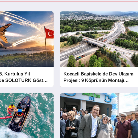
5. Kurtuluş Yıl
Kocaeli Başiskele’de Dev Ulaşım
e SOLOTÜRK Gösteri
Projesi: 9 Köprünün Montajı
Tamamlandı