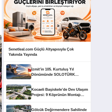
Senetleal.com Güçlü Altyapısıyla Çok
Yakında Yayında
İzmit’in 105. Kurtuluş Yıl
Dönümünde SOLOTÜRK
Gösteri Yapacak
Kocaeli Başiskele’de Dev Ulaşım
Projesi: 9 Köprünün Montajı
Tamamlandı
Gölcük Değirmendere Sahilinde