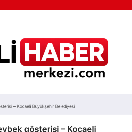
terisi – Kocaeli Büyükşehir Belediyesi
ybek gösterisi – Kocaeli