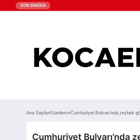
SON DAKİKA
Ana Sayfa
Gündem
Cumhuriyet Bulvarı’nda zeybek gös
Cumhuriyet Bulvarı’nda ze