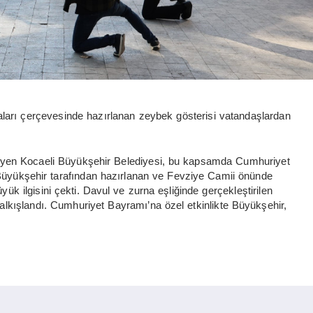
arı çerçevesinde hazırlanan zeybek gösterisi vatandaşlardan
zenleyen Kocaeli Büyükşehir Belediyesi, bu kapsamda Cumhuriyet
. Büyükşehir tarafından hazırlanan ve Fevziye Camii önünde
yük ilgisini çekti. Davul ve zurna eşliğinde gerçekleştirilen
 alkışlandı. Cumhuriyet Bayramı’na özel etkinlikte Büyükşehir,