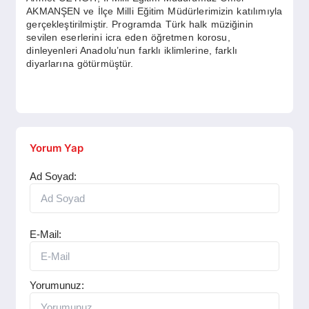
SPOR
AKMANŞEN ve İlçe Milli Eğitim Müdürlerimizin katılımıyla
gerçekleştirilmiştir. Programda Türk halk müziğinin
sevilen eserlerini icra eden öğretmen korosu,
dinleyenleri Anadolu’nun farklı iklimlerine, farklı
YAŞAM
diyarlarına götürmüştür.
Yorum Yap
Ad Soyad:
E-Mail:
Yorumunuz: