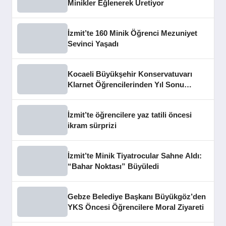
Minikler Eğlenerek Üretiyor
İzmit’te 160 Minik Öğrenci Mezuniyet
Sevinci Yaşadı
Kocaeli Büyükşehir Konservatuvarı
Klarnet Öğrencilerinden Yıl Sonu
Konseri
İzmit’te öğrencilere yaz tatili öncesi
ikram sürprizi
İzmit’te Minik Tiyatrocular Sahne Aldı:
“Bahar Noktası” Büyüledi
Gebze Belediye Başkanı Büyükgöz’den
YKS Öncesi Öğrencilere Moral Ziyareti