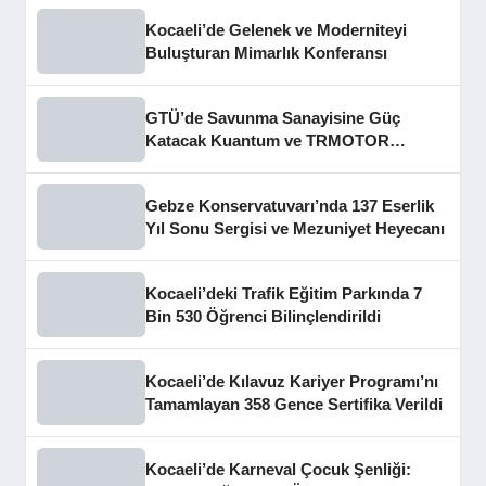
Kocaeli’de Gelenek ve Moderniteyi
Buluşturan Mimarlık Konferansı
GTÜ’de Savunma Sanayisine Güç
Katacak Kuantum ve TRMOTOR
Merkezleri Açıldı
Gebze Konservatuvarı’nda 137 Eserlik
Yıl Sonu Sergisi ve Mezuniyet Heyecanı
Kocaeli’deki Trafik Eğitim Parkında 7
Bin 530 Öğrenci Bilinçlendirildi
Kocaeli’de Kılavuz Kariyer Programı’nı
Tamamlayan 358 Gence Sertifika Verildi
Kocaeli’de Karneval Çocuk Şenliği: