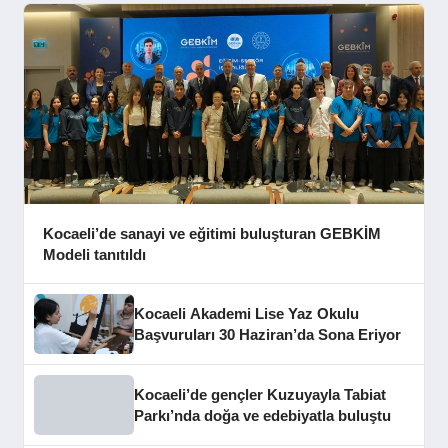
Kocaeli’de sanayi ve eğitimi buluşturan GEBKİM
Modeli tanıtıldı
Kocaeli Akademi Lise Yaz Okulu
Başvuruları 30 Haziran’da Sona Eriyor
Kocaeli’de gençler Kuzuyayla Tabiat
Parkı’nda doğa ve edebiyatla buluştu