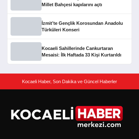
Millet Bahçesi kapılarını açtı
İzmit’te Gençlik Korosundan Anadolu
Türküleri Konseri
Kocaeli Sahillerinde Cankurtaran
Mesaisi: İlk Haftada 33 Kişi Kurtarıldı
Kocaeli Haber, Son Dakika ve Güncel Haberler