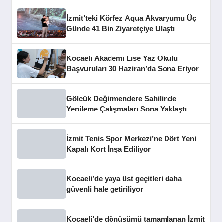
İzmit’teki Körfez Aqua Akvaryumu Üç
Günde 41 Bin Ziyaretçiye Ulaştı
Kocaeli Akademi Lise Yaz Okulu
Başvuruları 30 Haziran’da Sona Eriyor
Gölcük Değirmendere Sahilinde
Yenileme Çalışmaları Sona Yaklaştı
İzmit Tenis Spor Merkezi’ne Dört Yeni
Kapalı Kort İnşa Ediliyor
Kocaeli’de yaya üst geçitleri daha
güvenli hale getiriliyor
Kocaeli’de dönüşümü tamamlanan İzmit