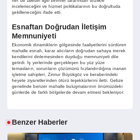
her bir talebin ilgili birimler tarafından titizlikle
inceleneceğini ve hizmet politikalarının bu doğrultuda
şekilleneceğini ifade etti.
Esnaftan Doğrudan İletişim
Memnuniyeti
Ekonomik dinamiklerin gölgesinde faaliyetlerini sürdüren
mahalle esnafı, karar alıcıların doğrudan sahaya inerek
kendilerini dinlemesinden duyduğu memnuniyeti dile
getirdi. İş yerlerinde gerçekleşen bu yüz yüze
temasların, sorunların çözümünü hızlandırdığına inanan
işletme sahipleri, Zinnur Büyükgöz ve beraberindeki
heyete ziyaretlerinden ötürü teşekkürlerini iletti. Gebze
genelinde benzer mahalle buluşmalarının önümüzdeki
günlerde de farklı bölgelerde devam etmesi bekleniyor.
Benzer Haberler