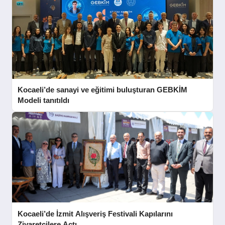
Kocaeli’de sanayi ve eğitimi buluşturan GEBKİM
Modeli tanıtıldı
Kocaeli’de İzmit Alışveriş Festivali Kapılarını
Ziyaretçilere Açtı