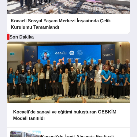
Kocaeli Sosyal Yaşam Merkezi İnşaatında Çelik
Kurulumu Tamamlandı
Son Dakika
Kocaeli’de sanayi ve eğitimi buluşturan GEBKİM
Modeli tanıtıldı
Kocaeli’de İzmit Alışveriş Festivali