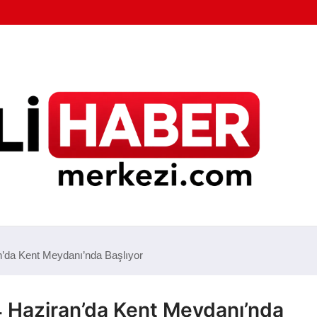
an’da Kent Meydanı’nda Başlıyor
 24 Haziran’da Kent Meydanı’nda