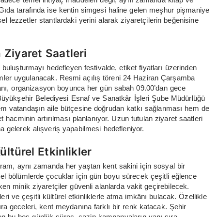
Gıda tarafında ise kentin simgesi haline gelen meşhur pişmaniye
 lezzetler stantlardaki yerini alarak ziyaretçilerin beğenisine
 Ziyaret Saatleri
en buluşturmayı hedefleyen festivalde, etiket fiyatları üzerinden
rimler uygulanacak. Resmi açılış töreni 24 Haziran Çarşamba
alanı, organizasyon boyunca her gün sabah 09.00’dan gece
 Büyükşehir Belediyesi Esnaf ve Sanatkâr İşleri Şube Müdürlüğü
em vatandaşın aile bütçesine doğrudan katkı sağlanması hem de
t hacminin artırılması planlanıyor. Uzun tutulan ziyaret saatleri
 gelerek alışveriş yapabilmesi hedefleniyor.
ltürel Etkinlikler
gram, aynı zamanda her yaştan kent sakini için sosyal bir
el bölümlerde çocuklar için gün boyu sürecek çeşitli eğlence
rken minik ziyaretçiler güvenli alanlarda vakit geçirebilecek.
ri ve çeşitli kültürel etkinliklerle atma imkânı bulacak. Özellikle
a geceleri, kent meydanına farklı bir renk katacak. Şehir
n bu beş günlük süreç, cazip kampanyaların yanı sıra