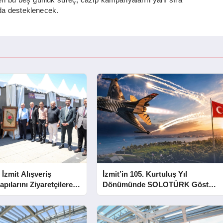
da desteklenecek.
 İzmit Alışveriş
İzmit’in 105. Kurtuluş Yıl
apılarını Ziyaretçilere
Dönümünde SOLOTÜRK Gösteri
Yapacak