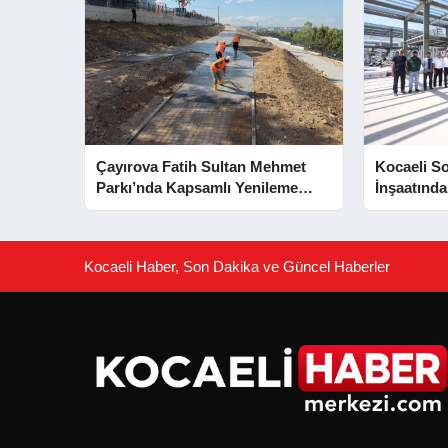
Çayırova Fatih Sultan Mehmet
Kocaeli S
Parkı’nda Kapsamlı Yenileme
İnşaatında
Başladı
Aşaması 
Kocaeli Haber, Son Dakika ve Güncel Haberler