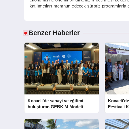
katılımcıları memnun edecek sürpriz programlarla 
Benzer Haberler
Kocaeli’de sanayi ve eğitimi
Kocaeli’de
buluşturan GEBKİM Modeli
Festivali K
tanıtıldı
Açtı