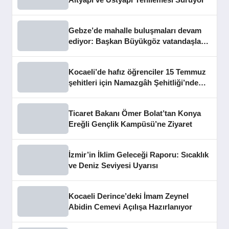
Gebze’de mahalle buluşmaları devam
ediyor: Başkan Büyükgöz vatandaşları
dinledi
Kocaeli’de hafız öğrenciler 15 Temmuz
şehitleri için Namazgâh Şehitliği’nde
buluştu
Ticaret Bakanı Ömer Bolat’tan Konya
Ereğli Gençlik Kampüsü’ne Ziyaret
İzmir’in İklim Geleceği Raporu: Sıcaklık
ve Deniz Seviyesi Uyarısı
Kocaeli Derince’deki İmam Zeynel
Abidin Cemevi Açılışa Hazırlanıyor