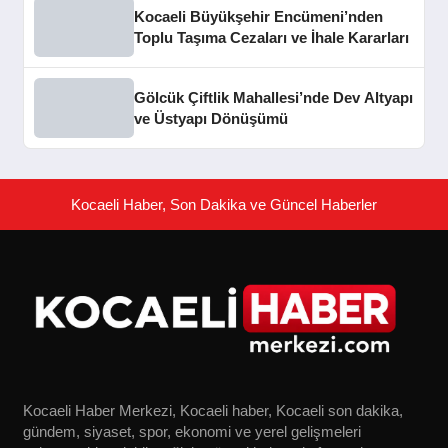
Kocaeli Büyükşehir Encümeni’nden
Toplu Taşıma Cezaları ve İhale Kararları
Gölcük Çiftlik Mahallesi’nde Dev Altyapı
ve Üstyapı Dönüşümü
Kocaeli Haber, Son Dakika ve Güncel Haberler
Kocaeli Haber Merkezi, Kocaeli haber, Kocaeli son dakika,
gündem, siyaset, spor, ekonomi ve yerel gelişmeleri