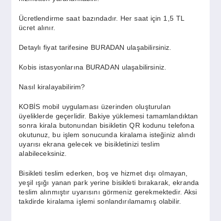
Ücretlendirme saat bazındadır. Her saat için 1,5 TL
ücret alınır.
Detaylı fiyat tarifesine BURADAN ulaşabilirsiniz.
Kobis istasyonlarına BURADAN ulaşabilirsiniz.
Nasıl kiralayabilirim?
KOBİS mobil uygulaması üzerinden oluşturulan
üyeliklerde geçerlidir. Bakiye yüklemesi tamamlandıktan
sonra kirala butonundan bisikletin QR kodunu telefona
okutunuz, bu işlem sonucunda kiralama isteğiniz alındı
uyarısı ekrana gelecek ve bisikletinizi teslim
alabileceksiniz.
Bisikleti teslim ederken, boş ve hizmet dışı olmayan,
yeşil ışığı yanan park yerine bisikleti bırakarak, ekranda
teslim alınmıştır uyarısını görmeniz gerekmektedir. Aksi
takdirde kiralama işlemi sonlandırılamamış olabilir.