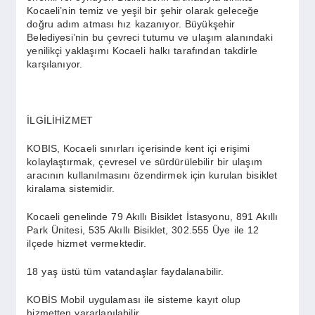
Kocaeli’nin temiz ve yeşil bir şehir olarak geleceğe
doğru adım atması hız kazanıyor. Büyükşehir
Belediyesi’nin bu çevreci tutumu ve ulaşım alanındaki
yenilikçi yaklaşımı Kocaeli halkı tarafından takdirle
karşılanıyor.
İLGİLİHİZMET
KOBIS, Kocaeli sınırları içerisinde kent içi erişimi
kolaylaştırmak, çevresel ve sürdürülebilir bir ulaşım
aracının kullanılmasını özendirmek için kurulan bisiklet
kiralama sistemidir.
Kocaeli genelinde 79 Akıllı Bisiklet İstasyonu, 891 Akıllı
Park Ünitesi, 535 Akıllı Bisiklet, 302.555 Üye ile 12
ilçede hizmet vermektedir.
18 yaş üstü tüm vatandaşlar faydalanabilir.
KOBİS Mobil uygulaması ile sisteme kayıt olup
hizmetten yararlanılabilir.