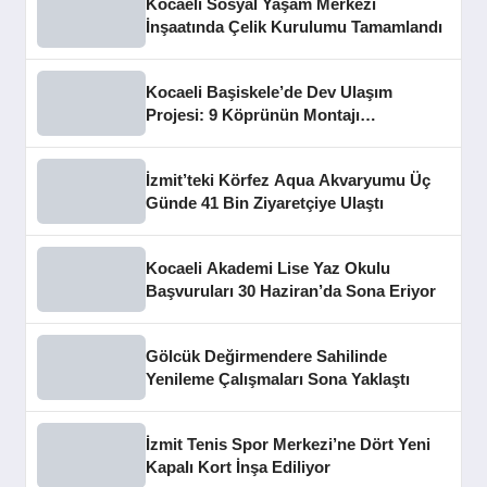
Kocaeli Sosyal Yaşam Merkezi
İnşaatında Çelik Kurulumu Tamamlandı
Kocaeli Başiskele’de Dev Ulaşım
Projesi: 9 Köprünün Montajı
Tamamlandı
İzmit’teki Körfez Aqua Akvaryumu Üç
Günde 41 Bin Ziyaretçiye Ulaştı
Kocaeli Akademi Lise Yaz Okulu
Başvuruları 30 Haziran’da Sona Eriyor
Gölcük Değirmendere Sahilinde
Yenileme Çalışmaları Sona Yaklaştı
İzmit Tenis Spor Merkezi’ne Dört Yeni
Kapalı Kort İnşa Ediliyor