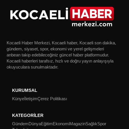
Kocaeli Haber Merkezi, Kocaeli haber, Kocaeli son dakika,
gündem, siyaset, spor, ekonomi ve yerel gelişmeleri
anbean takip edebileceğiniz güncel haber platformudur.
Kocaeli haberleri tarafsız, hızlı ve doğru yayın anlayışıyla
okuyuculara sunulmaktadır.
KURUMSAL
Künye
İletişim
Çerez Politikası
KATEGORİLER
Gündem
Dünya
Eğitim
Ekonomi
Magazin
Sağlık
Spor