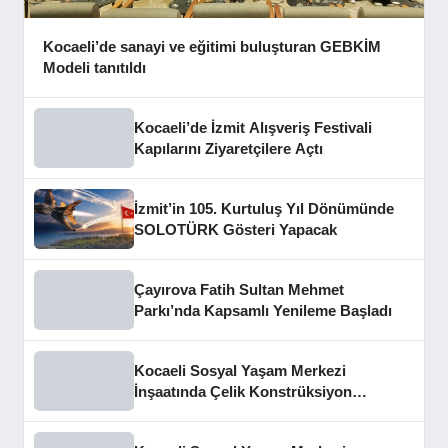
Kocaeli’de sanayi ve eğitimi buluşturan GEBKİM
Modeli tanıtıldı
Kocaeli’de İzmit Alışveriş Festivali
Kapılarını Ziyaretçilere Açtı
İzmit’in 105. Kurtuluş Yıl Dönümünde
SOLOTÜRK Gösteri Yapacak
Çayırova Fatih Sultan Mehmet
Parkı’nda Kapsamlı Yenileme Başladı
Kocaeli Sosyal Yaşam Merkezi
İnşaatında Çelik Konstrüksiyon
Aşaması Tamamlandı