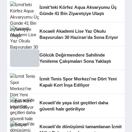
İzmit’teki Körfez Aqua Akvaryumu Üç
Günde 41 Bin Ziyaretçiye Ulaştı
Kocaeli Akademi Lise Yaz Okulu
Başvuruları 30 Haziran’da Sona Eriyor
Gölcük Değirmendere Sahilinde
Yenileme Çalışmaları Sona Yaklaştı
İzmit Tenis Spor Merkezi’ne Dört Yeni
Kapalı Kort İnşa Ediliyor
Kocaeli’de yaya üst geçitleri daha
güvenli hale getiriliyor
Kocaeli’de dönüşümü tamamlanan İzmit