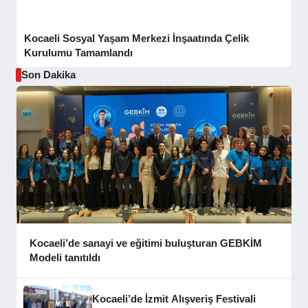
Kocaeli Sosyal Yaşam Merkezi İnşaatında Çelik
Kurulumu Tamamlandı
Son Dakika
Kocaeli’de sanayi ve eğitimi buluşturan GEBKİM
Modeli tanıtıldı
Kocaeli’de İzmit Alışveriş Festivali