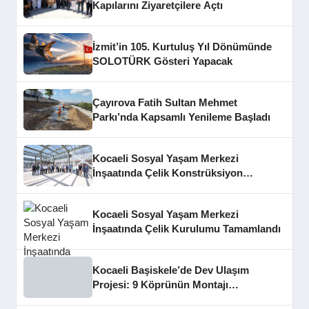
Kapılarını Ziyaretçilere Açtı
İzmit’in 105. Kurtuluş Yıl Dönümünde
SOLOTÜRK Gösteri Yapacak
Çayırova Fatih Sultan Mehmet
Parkı’nda Kapsamlı Yenileme Başladı
Kocaeli Sosyal Yaşam Merkezi
İnşaatında Çelik Konstrüksiyon
Aşaması Tamamlandı
Kocaeli Sosyal Yaşam Merkezi
İnşaatında Çelik Kurulumu Tamamlandı
Kocaeli Başiskele’de Dev Ulaşım
Projesi: 9 Köprünün Montajı
Tamamlandı