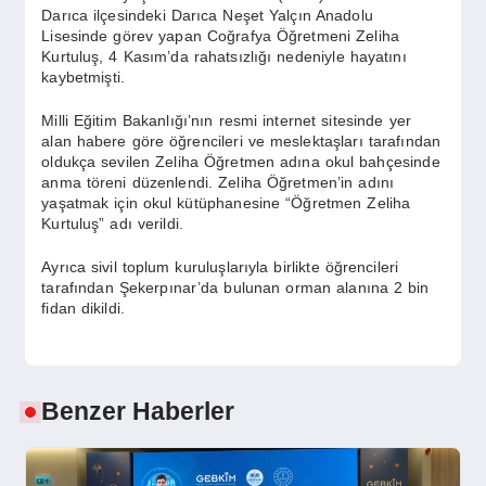
SPOR
Darıca ilçesindeki Darıca Neşet Yalçın Anadolu
Lisesinde görev yapan Coğrafya Öğretmeni Zeliha
Kurtuluş, 4 Kasım’da rahatsızlığı nedeniyle hayatını
kaybetmişti.
YAŞAM
Milli Eğitim Bakanlığı’nın resmi internet sitesinde yer
alan habere göre öğrencileri ve meslektaşları tarafından
oldukça sevilen Zeliha Öğretmen adına okul bahçesinde
anma töreni düzenlendi. Zeliha Öğretmen’in adını
yaşatmak için okul kütüphanesine “Öğretmen Zeliha
Kurtuluş” adı verildi.
Ayrıca sivil toplum kuruluşlarıyla birlikte öğrencileri
tarafından Şekerpınar’da bulunan orman alanına 2 bin
fidan dikildi.
Benzer Haberler