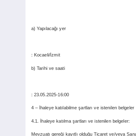
a) Yapılacağı yer
: Kocaeli/İzmit
b) Tarihi ve saati
: 23.05.2025-16:00
4 – İhaleye katılabilme şartları ve istenilen belgeler
4.1. İhaleye katılma şartları ve istenilen belgeler:
Mevzuatı gereği kayıtlı olduğu Ticaret ve/veya San