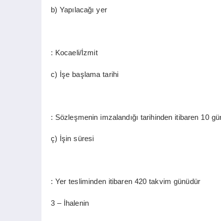
b) Yapılacağı yer
: Kocaeli/İzmit
c) İşe başlama tarihi
: Sözleşmenin imzalandığı tarihinden itibaren 10 gün
ç) İşin süresi
: Yer tesliminden itibaren 420 takvim günüdür
3 – İhalenin