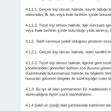
4.1.1.1. Gerçek kişi olması halinde, kayıtlı olduğu
odasından, ilk ilan veya ihale tarihinin içinde bulun
4.1.1.2. Tüzel kişi olması halinde, ilgili mevzuatı g
veya ihale tarihinin içinde bulunduğu yılda alınmış, t
4.1.2. Teklif vermeye yetkili olduğunu gösteren im
4.1.2.1. Gerçek kişi olması halinde, noter tasdikli
4.1.2.2. Tüzel kişi olması halinde, ilgisine göre tüzel 
yönetimindeki görevlileri belirten son durumu gösterir
Gazetesinde bulunmaması halinde, bu bilgilerin tümü
hususları gösteren belgeler ile tüzel kişiliğin noter ta
4.1.3. Bu işe ait idari şartnamenin 10. maddesinin (a
olunmadığına ilişkin yazılı taahhütname.
4.1.4.Şekli ve içeriği idari şartnamede belirlenen te