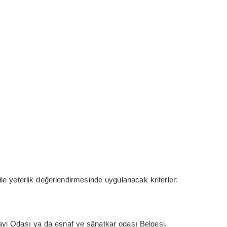
 ile yeterlik değerlendirmesinde uygulanacak kriterler:
ayi Odası ya da esnaf ve sânatkar odası Belgesi.