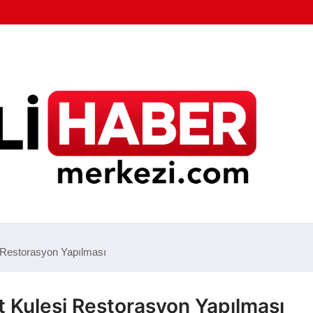
si Restorasyon Yapılması
aat Kulesi Restorasyon Yapılması