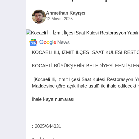
Ahmethan Kayışcı
12 Mayıs 2025
KOCAELİ İLİ, İZMİT İLÇESİ SAAT KULESİ RES
KOCAELİ BÜYÜKŞEHİR BELEDİYESİ FEN İŞLE
[Kocaeli İli, İzmit İlçesi Saat Kulesi Restorasyon Y
Maddesine göre açık ihale usulü ile ihale edilecektir. 
İhale kayıt numarası
: 2025/644931