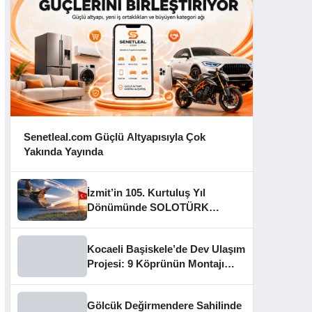
Senetleal.com Güçlü Altyapısıyla Çok
Yakında Yayında
İzmit’in 105. Kurtuluş Yıl
Dönümünde SOLOTÜRK
Gösteri Yapacak
Kocaeli Başiskele’de Dev Ulaşım
Projesi: 9 Köprünün Montajı
Tamamlandı
Gölcük Değirmendere Sahilinde