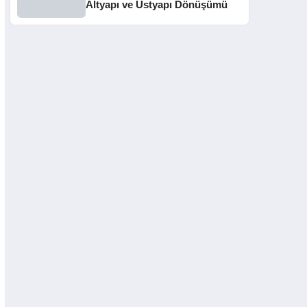
Altyapı ve Üstyapı Dönüşümü