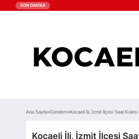
SON DAKİKA
Ana Sayfa
Gündem
Kocaeli İli, İzmit İlçesi Saat Kule
Kocaeli İli, İzmit İlçesi S