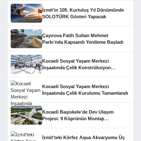
İzmit’in 105. Kurtuluş Yıl Dönümünde
SOLOTÜRK Gösteri Yapacak
Çayırova Fatih Sultan Mehmet
Parkı’nda Kapsamlı Yenileme Başladı
Kocaeli Sosyal Yaşam Merkezi
İnşaatında Çelik Konstrüksiyon
Aşaması Tamamlandı
Kocaeli Sosyal Yaşam Merkezi
İnşaatında Çelik Kurulumu Tamamlandı
Kocaeli Başiskele’de Dev Ulaşım
Projesi: 9 Köprünün Montajı
Tamamlandı
İzmit’teki Körfez Aqua Akvaryumu Üç