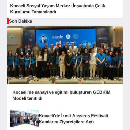
Kocaeli Sosyal Yaşam Merkezi İnşaatında Çelik
Kurulumu Tamamlandı
Son Dakika
Kocaeli’de sanayi ve eğitimi buluşturan GEBKİM
Modeli tanıtıldı
Kocaeli’de İzmit Alışveriş Festivali
Kapılarını Ziyaretçilere Açtı