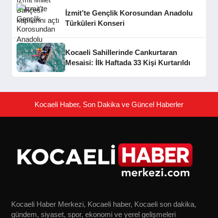
İzmit’te Gençlik Korosundan Anadolu
Türküleri Konseri
Kocaeli Sahillerinde Cankurtaran
Mesaisi: İlk Haftada 33 Kişi Kurtarıldı
Kocaeli Haber, Son Dakika ve Güncel Haberler
Kocaeli Haber Merkezi, Kocaeli haber, Kocaeli son dakika,
gündem, siyaset, spor, ekonomi ve yerel gelişmeleri