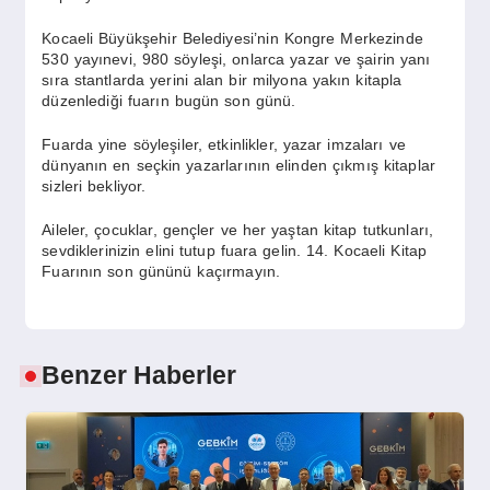
SPOR
Kocaeli Büyükşehir Belediyesi’nin Kongre Merkezinde
530 yayınevi, 980 söyleşi, onlarca yazar ve şairin yanı
sıra stantlarda yerini alan bir milyona yakın kitapla
YAŞAM
düzenlediği fuarın bugün son günü.
Fuarda yine söyleşiler, etkinlikler, yazar imzaları ve
dünyanın en seçkin yazarlarının elinden çıkmış kitaplar
sizleri bekliyor.
Aileler, çocuklar, gençler ve her yaştan kitap tutkunları,
sevdiklerinizin elini tutup fuara gelin. 14. Kocaeli Kitap
Fuarının son gününü kaçırmayın.
Benzer Haberler