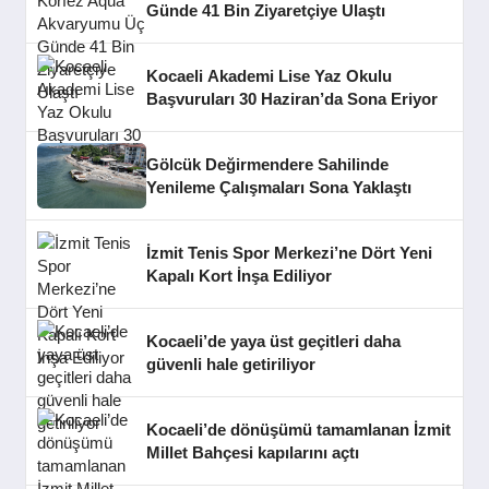
Günde 41 Bin Ziyaretçiye Ulaştı
Kocaeli Akademi Lise Yaz Okulu
Başvuruları 30 Haziran’da Sona Eriyor
Gölcük Değirmendere Sahilinde
Yenileme Çalışmaları Sona Yaklaştı
İzmit Tenis Spor Merkezi’ne Dört Yeni
Kapalı Kort İnşa Ediliyor
Kocaeli’de yaya üst geçitleri daha
güvenli hale getiriliyor
Kocaeli’de dönüşümü tamamlanan İzmit
Millet Bahçesi kapılarını açtı