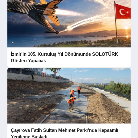
İzmit’in 105. Kurtuluş Yıl Dönümünde SOLOTÜRK
Gösteri Yapacak
Çayırova Fatih Sultan Mehmet Parkı’nda Kapsamlı
Yenileme Başladı