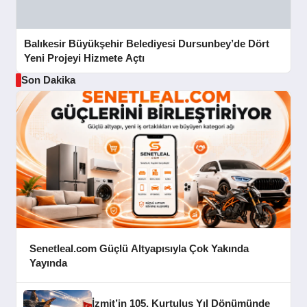
Balıkesir Büyükşehir Belediyesi Dursunbey’de Dört
Yeni Projeyi Hizmete Açtı
Son Dakika
Senetleal.com Güçlü Altyapısıyla Çok Yakında
Yayında
İzmit’in 105. Kurtuluş Yıl Dönümünde