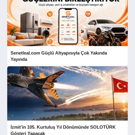
Senetleal.com Güçlü Altyapısıyla Çok Yakında
Yayında
İzmit’in 105. Kurtuluş Yıl Dönümünde SOLOTÜRK
Gösteri Yapacak