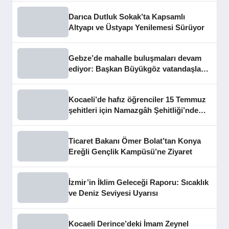
Darıca Dutluk Sokak’ta Kapsamlı
Altyapı ve Üstyapı Yenilemesi Sürüyor
Gebze’de mahalle buluşmaları devam
ediyor: Başkan Büyükgöz vatandaşları
dinledi
Kocaeli’de hafız öğrenciler 15 Temmuz
şehitleri için Namazgâh Şehitliği’nde
buluştu
Ticaret Bakanı Ömer Bolat’tan Konya
Ereğli Gençlik Kampüsü’ne Ziyaret
İzmir’in İklim Geleceği Raporu: Sıcaklık
ve Deniz Seviyesi Uyarısı
Kocaeli Derince’deki İmam Zeynel