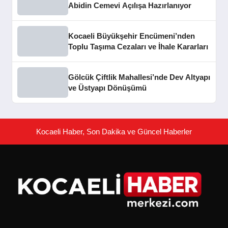
Abidin Cemevi Açılışa Hazırlanıyor
Kocaeli Büyükşehir Encümeni’nden
Toplu Taşıma Cezaları ve İhale Kararları
Gölcük Çiftlik Mahallesi’nde Dev Altyapı
ve Üstyapı Dönüşümü
Kocaeli Haber, Son Dakika ve Güncel Haberler