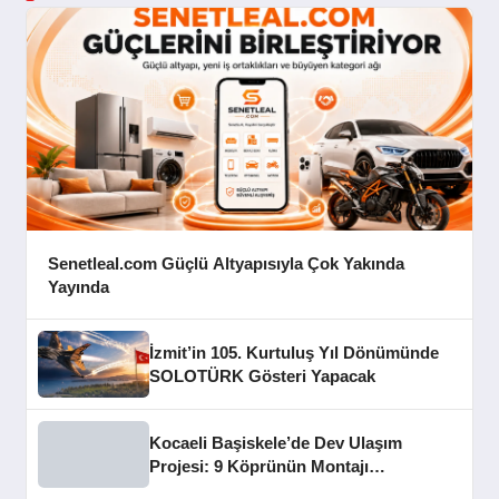
Senetleal.com Güçlü Altyapısıyla Çok Yakında
Yayında
İzmit’in 105. Kurtuluş Yıl Dönümünde
SOLOTÜRK Gösteri Yapacak
Kocaeli Başiskele’de Dev Ulaşım
Projesi: 9 Köprünün Montajı
Tamamlandı