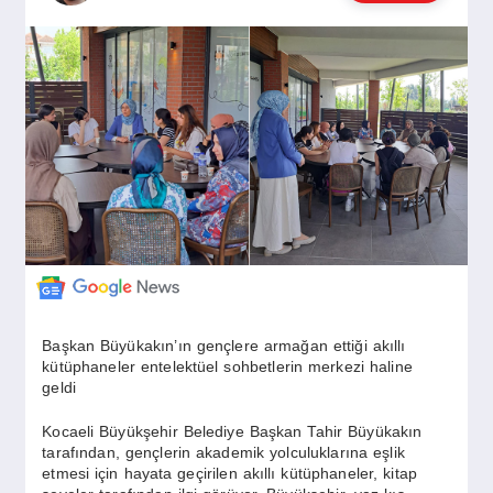
GÜNDEM
SIYASET
EĞITIM
EKONOMI
DÜNYA
Başkan Büyükakın’ın gençlere armağan ettiği akıllı
kütüphaneler entelektüel sohbetlerin merkezi haline
geldi
SAĞLIK
Kocaeli Büyükşehir Belediye Başkan Tahir Büyükakın
tarafından, gençlerin akademik yolculuklarına eşlik
etmesi için hayata geçirilen akıllı kütüphaneler, kitap