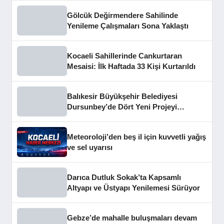
Gölcük Değirmendere Sahilinde
Yenileme Çalışmaları Sona Yaklaştı
Kocaeli Sahillerinde Cankurtaran
Mesaisi: İlk Haftada 33 Kişi Kurtarıldı
Balıkesir Büyükşehir Belediyesi
Dursunbey’de Dört Yeni Projeyi
Hizmete Açtı
Meteoroloji’den beş il için kuvvetli yağış
ve sel uyarısı
Darıca Dutluk Sokak’ta Kapsamlı
Altyapı ve Üstyapı Yenilemesi Sürüyor
Gebze’de mahalle buluşmaları devam