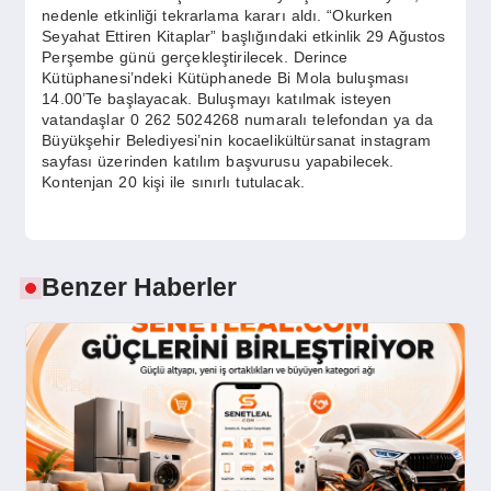
nedenle etkinliği tekrarlama kararı aldı. “Okurken
Seyahat Ettiren Kitaplar” başlığındaki etkinlik 29 Ağustos
Perşembe günü gerçekleştirilecek. Derince
Kütüphanesi’ndeki Kütüphanede Bi Mola buluşması
14.00’Te başlayacak. Buluşmayı katılmak isteyen
vatandaşlar 0 262 5024268 numaralı telefondan ya da
Büyükşehir Belediyesi’nin kocaelikültürsanat instagram
sayfası üzerinden katılım başvurusu yapabilecek.
Kontenjan 20 kişi ile sınırlı tutulacak.
Benzer Haberler