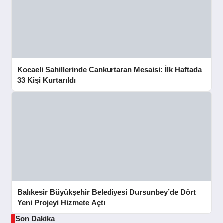
Kocaeli Sahillerinde Cankurtaran Mesaisi: İlk Haftada
33 Kişi Kurtarıldı
Balıkesir Büyükşehir Belediyesi Dursunbey’de Dört
Yeni Projeyi Hizmete Açtı
Son Dakika