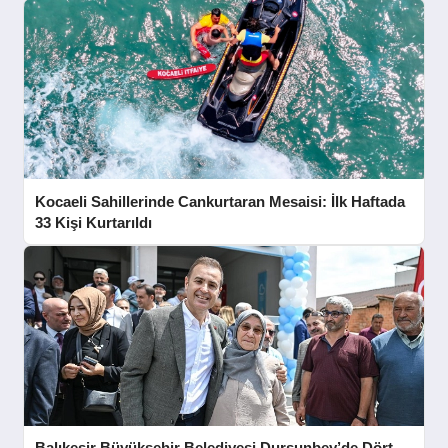
Kocaeli Sahillerinde Cankurtaran Mesaisi: İlk Haftada
33 Kişi Kurtarıldı
Balıkesir Büyükşehir Belediyesi Dursunbey’de Dört