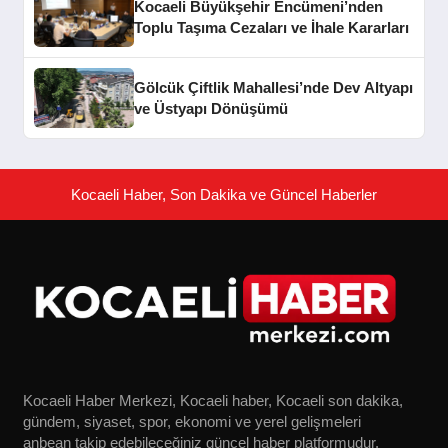
Kocaeli Büyükşehir Encümeni’nden
Toplu Taşıma Cezaları ve İhale Kararları
Gölcük Çiftlik Mahallesi’nde Dev Altyapı
ve Üstyapı Dönüşümü
Kocaeli Haber, Son Dakika ve Güncel Haberler
Kocaeli Haber Merkezi, Kocaeli haber, Kocaeli son dakika,
gündem, siyaset, spor, ekonomi ve yerel gelişmeleri
anbean takip edebileceğiniz güncel haber platformudur.