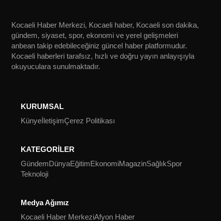
Kocaeli Haber Merkezi, Kocaeli haber, Kocaeli son dakika,
gündem, siyaset, spor, ekonomi ve yerel gelişmeleri
anbean takip edebileceğiniz güncel haber platformudur.
Kocaeli haberleri tarafsız, hızlı ve doğru yayın anlayışıyla
okuyuculara sunulmaktadır.
KURUMSAL
Künye
İletişim
Çerez Politikası
KATEGORİLER
Gündem
Dünya
Eğitim
Ekonomi
Magazin
Sağlık
Spor
Teknoloji
Medya Ağımız
Kocaeli Haber Merkezi
Afyon Haber