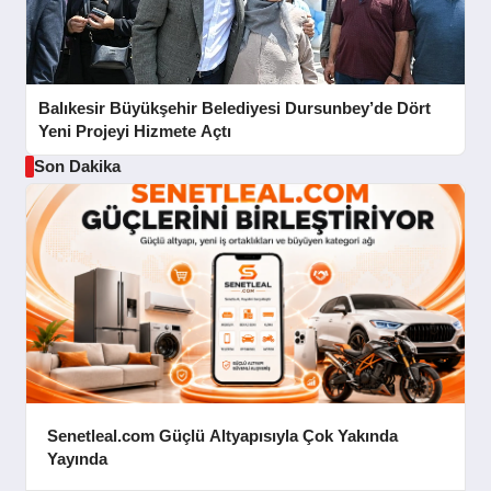
Balıkesir Büyükşehir Belediyesi Dursunbey’de Dört
Yeni Projeyi Hizmete Açtı
Son Dakika
Senetleal.com Güçlü Altyapısıyla Çok Yakında
Yayında