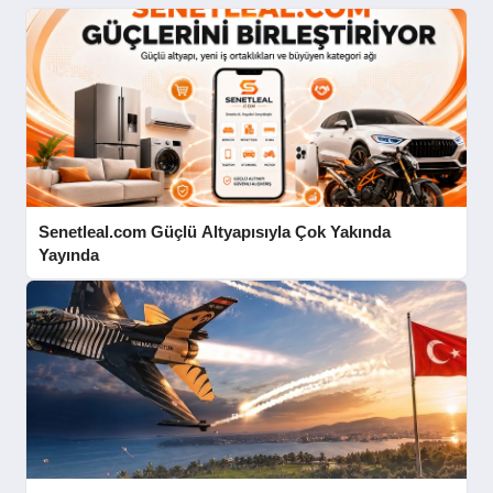
SPOR
YAŞAM
Senetleal.com Güçlü Altyapısıyla Çok Yakında
Yayında