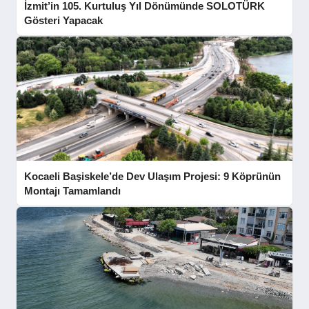
İzmit’in 105. Kurtuluş Yıl Dönümünde SOLOTÜRK
Gösteri Yapacak
Kocaeli Başiskele’de Dev Ulaşım Projesi: 9 Köprünün
Montajı Tamamlandı