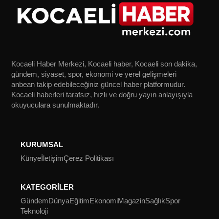
Kocaeli Haber Merkezi, Kocaeli haber, Kocaeli son dakika,
gündem, siyaset, spor, ekonomi ve yerel gelişmeleri
anbean takip edebileceğiniz güncel haber platformudur.
Kocaeli haberleri tarafsız, hızlı ve doğru yayın anlayışıyla
okuyuculara sunulmaktadır.
KURUMSAL
Künye
İletişim
Çerez Politikası
KATEGORİLER
Gündem
Dünya
Eğitim
Ekonomi
Magazin
Sağlık
Spor
Teknoloji