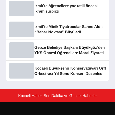
İzmit’te öğrencilere yaz tatili öncesi
ikram sürprizi
İzmit’te Minik Tiyatrocular Sahne Aldı:
“Bahar Noktası” Büyüledi
Gebze Belediye Başkanı Büyükgöz’den
YKS Öncesi Öğrencilere Moral Ziyareti
Kocaeli Büyükşehir Konservatuvarı Orff
Orkestrası Yıl Sonu Konseri Düzenledi
Kocaeli Haber, Son Dakika ve Güncel Haberler