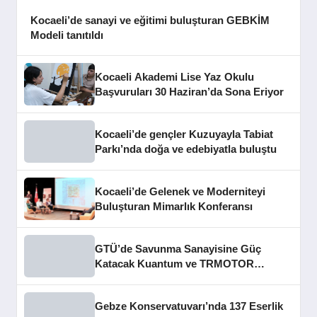
Kocaeli’de sanayi ve eğitimi buluşturan GEBKİM
Modeli tanıtıldı
Kocaeli Akademi Lise Yaz Okulu
Başvuruları 30 Haziran’da Sona Eriyor
Kocaeli’de gençler Kuzuyayla Tabiat
Parkı’nda doğa ve edebiyatla buluştu
Kocaeli’de Gelenek ve Moderniteyi
Buluşturan Mimarlık Konferansı
GTÜ’de Savunma Sanayisine Güç
Katacak Kuantum ve TRMOTOR
Merkezleri Açıldı
Gebze Konservatuvarı’nda 137 Eserlik