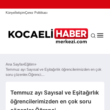
Künye
İletişim
Çerez Politikası
ANASAYFA
Ana Sayfa
Eğitim
Temmuz ayı Sayısal ve Eşitağırlık öğrencilerimizden en çok
soru çözenler.Öğrenci…
KOCAELI HABER
Temmuz ayı Sayısal ve Eşitağırlık
ASAYIŞ
öğrencilerimizden en çok soru