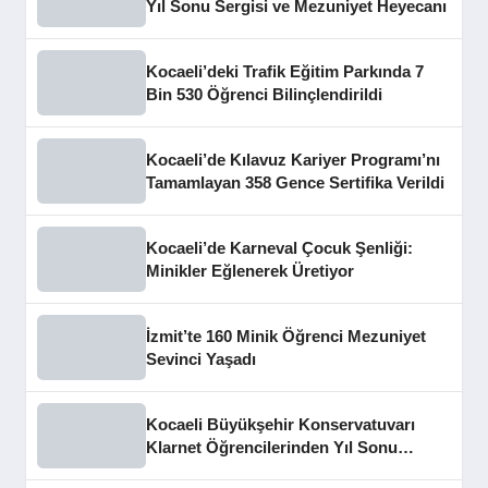
Yıl Sonu Sergisi ve Mezuniyet Heyecanı
Kocaeli’deki Trafik Eğitim Parkında 7
Bin 530 Öğrenci Bilinçlendirildi
Kocaeli’de Kılavuz Kariyer Programı’nı
Tamamlayan 358 Gence Sertifika Verildi
Kocaeli’de Karneval Çocuk Şenliği:
Minikler Eğlenerek Üretiyor
İzmit’te 160 Minik Öğrenci Mezuniyet
Sevinci Yaşadı
Kocaeli Büyükşehir Konservatuvarı
Klarnet Öğrencilerinden Yıl Sonu
Konseri