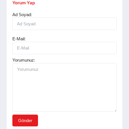
SPOR
Yorum Yap
Ad Soyad:
YAŞAM
E-Mail:
Yorumunuz:
Gönder