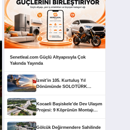
Senetleal.com Güçlü Altyapısıyla Çok
Yakında Yayında
İzmit’in 105. Kurtuluş Yıl
Dönümünde SOLOTÜRK
Gösteri Yapacak
Kocaeli Başiskele’de Dev Ulaşım
Projesi: 9 Köprünün Montajı
Tamamlandı
Gölcük Değirmendere Sahilinde