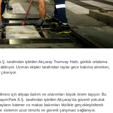
.Ş. tarafından işletilen Akçaray Tramvay Hattı, günlük ortalama
 aldırıyor. Uzman ekipler tarafından raylar gece bakıma alınırken,
 çıkarıyor.
bilmesi için altyapı bakım ve onarımları büyük önem taşıyor. Bu
aşımPark A.Ş. tarafından işletilen Akçaray’da güvenli yolculuk
ların katener ve makas bakımları titizlikle gerçekleştirilerek
e sistemin uzun ömürlü ve güvenli çalışması sağlanıyor.