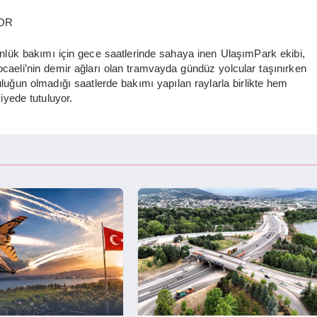
YOR
nlük bakımı için gece saatlerinde sahaya inen UlaşımPark ekibi,
ocaeli’nin demir ağları olan tramvayda gündüz yolcular taşınırken
uluğun olmadığı saatlerde bakımı yapılan raylarla birlikte hem
iyede tutuluyor.