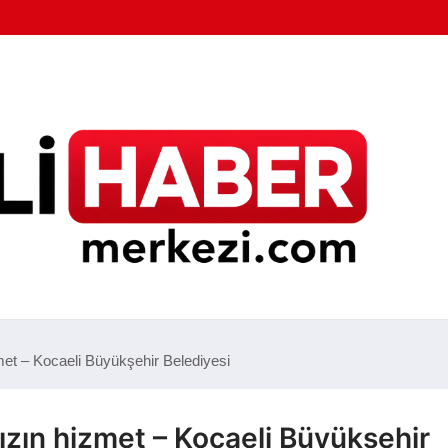
et – Kocaeli Büyükşehir Belediyesi
ın hizmet – Kocaeli Büyükşehir