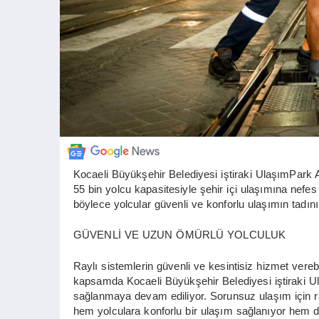
Kocaeli Büyükşehir Belediyesi iştiraki UlaşımPark A
55 bin yolcu kapasitesiyle şehir içi ulaşımına nefes
böylece yolcular güvenli ve konforlu ulaşımın tadını
GÜVENLİ VE UZUN ÖMÜRLÜ YOLCULUK
Raylı sistemlerin güvenli ve kesintisiz hizmet vere
kapsamda Kocaeli Büyükşehir Belediyesi iştiraki Ul
sağlanmaya devam ediliyor. Sorunsuz ulaşım için ray
hem yolculara konforlu bir ulaşım sağlanıyor hem d