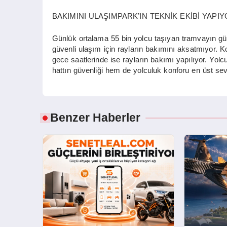
BAKIMINI ULAŞIMPARK’IN TEKNİK EKİBİ YAPI
Günlük ortalama 55 bin yolcu taşıyan tramvayın gü
güvenli ulaşım için rayların bakımını aksatmıyor. K
gece saatlerinde ise rayların bakımı yapılıyor. Yolc
hattın güvenliği hem de yolculuk konforu en üst sev
Benzer Haberler