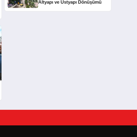
Altyapı ve Üstyapı Dönüşümü