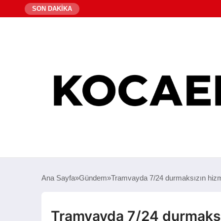
SON DAKİKA
Ana Sayfa
Gündem
Tramvayda 7/24 durmaksızın hizm
Tramvayda 7/24 durmaksız