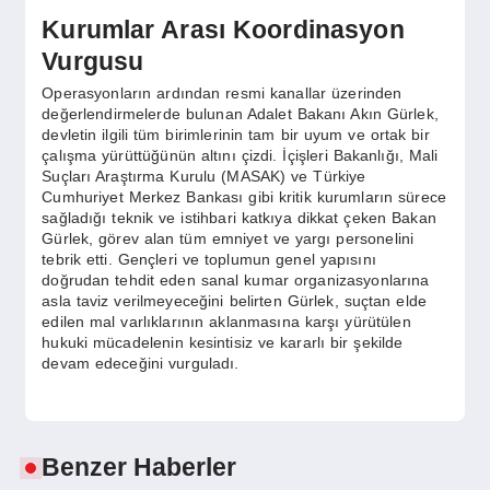
Kurumlar Arası Koordinasyon
Vurgusu
Operasyonların ardından resmi kanallar üzerinden
değerlendirmelerde bulunan Adalet Bakanı Akın Gürlek,
devletin ilgili tüm birimlerinin tam bir uyum ve ortak bir
çalışma yürüttüğünün altını çizdi. İçişleri Bakanlığı, Mali
Suçları Araştırma Kurulu (MASAK) ve Türkiye
Cumhuriyet Merkez Bankası gibi kritik kurumların sürece
sağladığı teknik ve istihbari katkıya dikkat çeken Bakan
Gürlek, görev alan tüm emniyet ve yargı personelini
tebrik etti. Gençleri ve toplumun genel yapısını
doğrudan tehdit eden sanal kumar organizasyonlarına
asla taviz verilmeyeceğini belirten Gürlek, suçtan elde
edilen mal varlıklarının aklanmasına karşı yürütülen
hukuki mücadelenin kesintisiz ve kararlı bir şekilde
devam edeceğini vurguladı.
Benzer Haberler