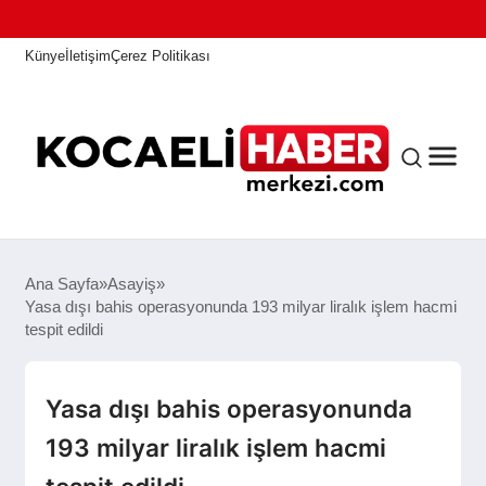
Künye
İletişim
Çerez Politikası
ANASAYFA
Ana Sayfa
Asayiş
Yasa dışı bahis operasyonunda 193 milyar liralık işlem hacmi
tespit edildi
KOCAELI HABER
Yasa dışı bahis operasyonunda
ASAYIŞ
193 milyar liralık işlem hacmi