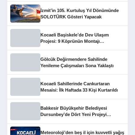
İzmit’in 105. Kurtuluş Yıl Dönümünde
SOLOTÜRK Gösteri Yapacak
Kocaeli Başiskele’de Dev Ulaşım
Projesi: 9 Köprünün Montajı
Tamamlandı
Gölcük Değirmendere Sahilinde
Yenileme Çalışmaları Sona Yaklaştı
Kocaeli Sahillerinde Cankurtaran
Mesaisi: İlk Haftada 33 Kişi Kurtarıldı
Balıkesir Büyükşehir Belediyesi
Dursunbey’de Dört Yeni Projeyi
Hizmete Açtı
Meteoroloji’den beş il için kuvvetli yağış