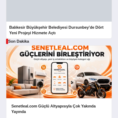
Balıkesir Büyükşehir Belediyesi Dursunbey’de Dört
Yeni Projeyi Hizmete Açtı
Son Dakika
Senetleal.com Güçlü Altyapısıyla Çok Yakında
Yayında