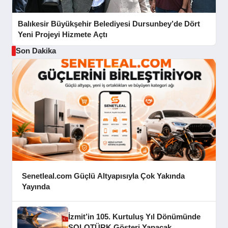
Balıkesir Büyükşehir Belediyesi Dursunbey’de Dört
Yeni Projeyi Hizmete Açtı
Son Dakika
Senetleal.com Güçlü Altyapısıyla Çok Yakında
Yayında
İzmit’in 105. Kurtuluş Yıl Dönümünde
SOLOTÜRK Gösteri Yapacak