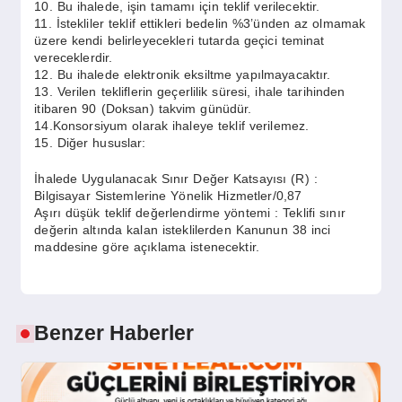
10. Bu ihalede, işin tamamı için teklif verilecektir.
11. İstekliler teklif ettikleri bedelin %3’ünden az olmamak
üzere kendi belirleyecekleri tutarda geçici teminat
vereceklerdir.
12. Bu ihalede elektronik eksiltme yapılmayacaktır.
13. Verilen tekliflerin geçerlilik süresi, ihale tarihinden
itibaren 90 (Doksan) takvim günüdür.
14.Konsorsiyum olarak ihaleye teklif verilemez.
15. Diğer hususlar:
İhalede Uygulanacak Sınır Değer Katsayısı (R) :
Bilgisayar Sistemlerine Yönelik Hizmetler/0,87
Aşırı düşük teklif değerlendirme yöntemi : Teklifi sınır
değerin altında kalan isteklilerden Kanunun 38 inci
maddesine göre açıklama istenecektir.
Benzer Haberler