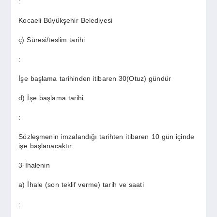
:
Kocaeli Büyükşehir Belediyesi
ç) Süresi/teslim tarihi
:
İşe başlama tarihinden itibaren 30(Otuz) gündür
d) İşe başlama tarihi
:
Sözleşmenin imzalandığı tarihten itibaren 10 gün içinde
işe başlanacaktır.
3-İhalenin
a) İhale (son teklif verme) tarih ve saati
: