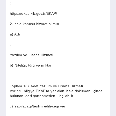
:
https://ekap.kik.gov.tr/EKAP/
2-İhale konusu hizmet alımın
a) Adı
:
Yazılım ve Lisans Hizmeti
b) Niteliği, türü ve miktarı
:
Toplam 137 adet Yazılım ve Lisans Hizmeti
Ayrıntılı bilgiye EKAP’ta yer alan ihale dokümanı içinde
bulunan idari şartnameden ulaşılabilir.
c) Yapılacağı/teslim edileceği yer