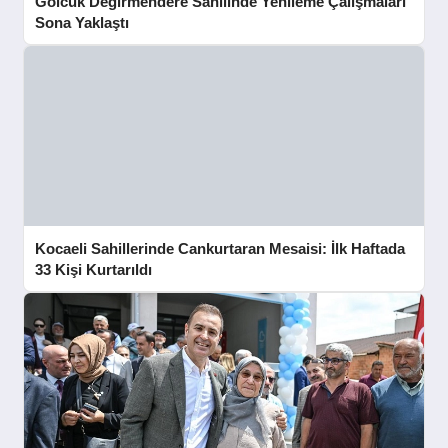
Gölcük Değirmendere Sahilinde Yenileme Çalışmaları
Sona Yaklaştı
Kocaeli Sahillerinde Cankurtaran Mesaisi: İlk Haftada
33 Kişi Kurtarıldı