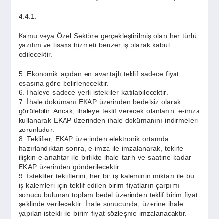
4.4.1.
Kamu veya Özel Sektöre gerçekleştirilmiş olan her türlü
yazılım ve lisans hizmeti benzer iş olarak kabul
edilecektir.
5. Ekonomik açıdan en avantajlı teklif sadece fiyat
esasına göre belirlenecektir.
6. İhaleye sadece yerli istekliler katılabilecektir.
7. İhale dokümanı EKAP üzerinden bedelsiz olarak
görülebilir. Ancak, ihaleye teklif verecek olanların, e-imza
kullanarak EKAP üzerinden ihale dokümanını indirmeleri
zorunludur.
8. Teklifler, EKAP üzerinden elektronik ortamda
hazırlandıktan sonra, e-imza ile imzalanarak, teklife
ilişkin e-anahtar ile birlikte ihale tarih ve saatine kadar
EKAP üzerinden gönderilecektir.
9. İstekliler tekliflerini, her bir iş kaleminin miktarı ile bu
iş kalemleri için teklif edilen birim fiyatların çarpımı
sonucu bulunan toplam bedel üzerinden teklif birim fiyat
şeklinde verilecektir. İhale sonucunda, üzerine ihale
yapılan istekli ile birim fiyat sözleşme imzalanacaktır.