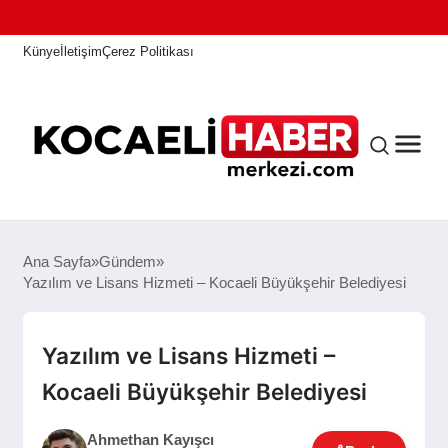
Künye
İletişim
Çerez Politikası
ANASAYFA
Ana Sayfa
Gündem
Yazılım ve Lisans Hizmeti – Kocaeli Büyükşehir Belediyesi
KOCAELI HABER
Yazılım ve Lisans Hizmeti –
Kocaeli Büyükşehir Belediyesi
ASAYIŞ
Ahmethan Kayışcı