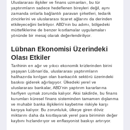
Uluslararası ilişkiler ve finans uzmanları, bu tür
yaptırımların sadece hedeflenen bireyleri değil, aynı
zamanda onlarla bağlantılı paravan şirketleri, tedarik
zincirlerini ve uluslararası ticaret ağlarını da derinden
etkileyeceğini belirtiyor. ABD’nin bu adımı, bölgedeki
müttefiklerine de benzer kısıtlamalar uygulamaları
yönünde bir mesaj olarak değerlendiriliyor.
Lübnan Ekonomisi Üzerindeki
Olası Etkiler
Tarihinin en ağır ve yıkıcı ekonomik krizlerinden birini
yaşayan Lübnan’da, uluslararası yaptırımların
halihazırda kırılgan olan bankacılık sektörü üzerindeki
baskısı giderek ağırlaşıyor. Ülkedeki yerel ve
uluslararası bankalar, ABD’nin yaptırım kararlarına
harfiyen uymak zorunda kalıyor. Aksi takdirde, bu finans
kurumları küresel finans sisteminden tamamen dışlanma
ve muhabir banka ilişkilerini kaybetme riskiyle karşı
karşıya kalıyor. Bu zorunluluk, ülkeye giren döviz
miktarını daha da kısıtlayarak yerel para biriminin değer
kaybını hızlandırıyor ve enflasyonist baskıyı artırıyor.