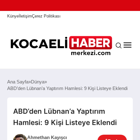
Künye
İletişim
Çerez Politikası
ANASAYFA
Ana Sayfa
Dünya
ABD’den Lübnan’a Yaptırım Hamlesi: 9 Kişi Listeye Eklendi
KOCAELI HABER
ABD’den Lübnan’a Yaptırım
Hamlesi: 9 Kişi Listeye Eklendi
ASAYIŞ
Ahmethan Kayışcı