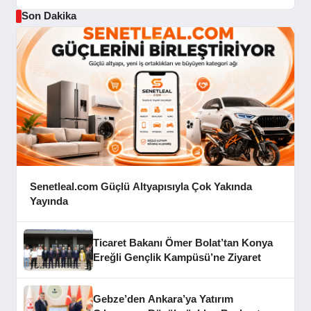
Son Dakika
Senetleal.com Güçlü Altyapısıyla Çok Yakında
Yayında
Ticaret Bakanı Ömer Bolat’tan Konya
Ereğli Gençlik Kampüsü’ne Ziyaret
Gebze’den Ankara’ya Yatırım