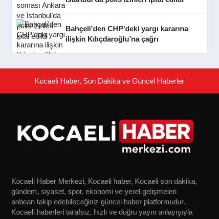
Bahçeli’den CHP’deki yargı kararına
ilişkin Kılıçdaroğlu’na çağrı
Kocaeli Haber, Son Dakika ve Güncel Haberler
Kocaeli Haber Merkezi, Kocaeli haber, Kocaeli son dakika,
gündem, siyaset, spor, ekonomi ve yerel gelişmeleri
anbean takip edebileceğiniz güncel haber platformudur.
Kocaeli haberleri tarafsız, hızlı ve doğru yayın anlayışıyla