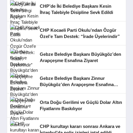
CHP’de İki Belediye Başkanı Kesin
İhraç Talebiyle Disipline Sevk Edildi
CHP Kocaeli Parti Okulu’ndan Özgür
Özel’e Tam Destek: “İrade Üyelerindir”
Gebze Belediye Başkanı Büyükgöz’den
Arapçeşme Esnafına Ziyaret
Gebze Belediye Başkanı Zinnur
Büyükgöz’den Arapçeşme Esnafına
Ziyaret
Orta Doğu Gerilimi ve Güçlü Dolar Altın
Fiyatlarını Baskılıyor
CHP kurultayı kararı sonrası Ankara ve
İstanbul’da polis izinleri iptal edildi