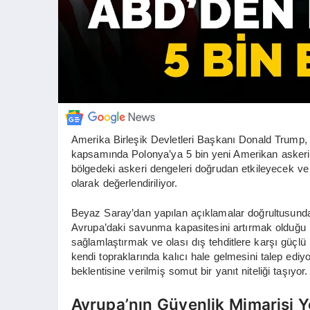
Amerika Birleşik Devletleri Başkanı Donald Trump, A
kapsamında Polonya’ya 5 bin yeni Amerikan askeri 
bölgedeki askeri dengeleri doğrudan etkileyecek ve mü
olarak değerlendiriliyor.
Beyaz Saray’dan yapılan açıklamalar doğrultusund
Avrupa’daki savunma kapasitesini artırmak olduğu bel
sağlamlaştırmak ve olası dış tehditlere karşı güçlü
kendi topraklarında kalıcı hale gelmesini talep ediy
beklentisine verilmiş somut bir yanıt niteliği taşıyor.
Avrupa’nın Güvenlik Mimarisi Y