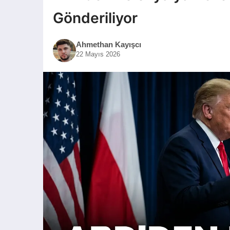
Gönderiliyor
Ahmethan Kayışcı
22 Mayıs 2026