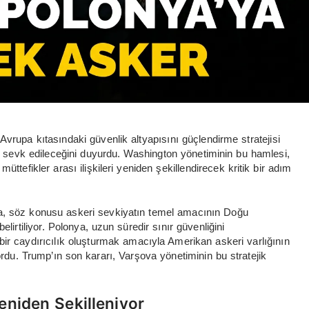
vrupa kıtasındaki güvenlik altyapısını güçlendirme stratejisi
sevk edileceğini duyurdu. Washington yönetiminin bu hamlesi,
ttefikler arası ilişkileri yeniden şekillendirecek kritik bir adım
a, söz konusu askeri sevkiyatın temel amacının Doğu
irtiliyor. Polonya, uzun süredir sınır güvenliğini
 bir caydırıcılık oluşturmak amacıyla Amerikan askeri varlığının
ordu. Trump’ın son kararı, Varşova yönetiminin bu stratejik
eniden Şekilleniyor