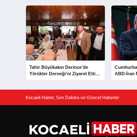
Tahir Büyükakın Derince’de
Cumhurba
Yörükler Derneği’ni Ziyaret Etti:
ABD-İran 
Ulaşım ve Altyapı Mesajları
Zirvesi Aç
Kocaeli Haber, Son Dakika ve Güncel Haberler