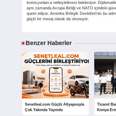
komisyonlarca netleştirilmesi bekleniyor. Diplomati
aynı zamanda Avrupa Birliği ve NATO içindeki güven
işaret ediyor. Amerika Birleşik Devletleri’nin bu adı
güçlü bir mesaj olarak da okunuyor.
Benzer Haberler
Senetleal.com Güçlü Altyapısıyla
Ticaret Ba
Çok Yakında Yayında
Konya Ere
Kampüsü’n