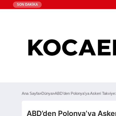
SON DAKİKA
Ana Sayfa
Dünya
ABD’den Polonya’ya Askeri Takviye: 5
ABD’den Polonya’ya Askeri 